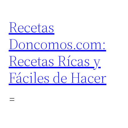
Saltar
al
Recetas
contenido
Doncomos.com:
Recetas Rícas y
Fáciles de Hacer