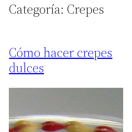
Categoría:
Crepes
Cómo hacer crepes
dulces