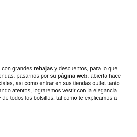
ño con grandes
rebajas
y descuentos, para lo que
tiendas, pasarnos por su
página web
, abierta hace
ciales, así como entrar en sus tiendas outlet tanto
ando atentos, lograremos vestir con la elegancia
 de todos los bolsillos, tal como te explicamos a