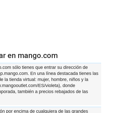
rar en mango.com
com sólo tienes que entrar su dirección de
.mango.com. En una línea destacada tienes las
e la tienda virtual: mujer, hombre, niños y la
ww.mangooutlet.com/ES/violeta), donde
mporada, también a precios rebajados de las
atón por encima de cualquiera de las grandes