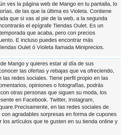
ún ves la página web de Mango en tu pantalla, lo
rías, de las que la última es Violeta. Contiene
ada que si vas al pie de la web, a la segunda
contrarás el epígrafe Tiendas Oulet. Es un
a temporada que acaba, pero con precios
uento. E incluso puedes encontrar más
iendas Oulet ó Violeta llamada Miniprecios.
 de Mango y quieres estar al día de sus
conocer las ofertas y rebajas que va ofreciendo,
las redes sociales. Tiene perfil propio en las
omentarios, opiniones o fotografías, podrás
con otras personas que siguen su moda, los
esente en Facebook. Twitter, Instagram,
quare.Precisamente, en las redes sociales de
 con agradables sorpresas en forma de cupones
los artículos que te gusten en su tienda online y