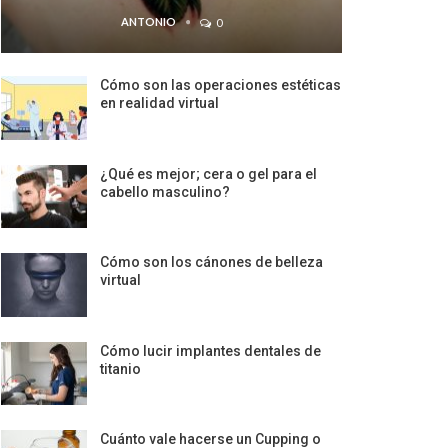
ANTONIO
0
Cómo son las operaciones estéticas
en realidad virtual
¿Qué es mejor; cera o gel para el
cabello masculino?
Cómo son los cánones de belleza
virtual
Cómo lucir implantes dentales de
titanio
Cuánto vale hacerse un Cupping o