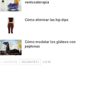
ventosaterapia
Cómo eliminar las hip dips
Cómo modelar los glúteos con
peptonas
ANTERIOR
SIGUIENTES
1 of 58