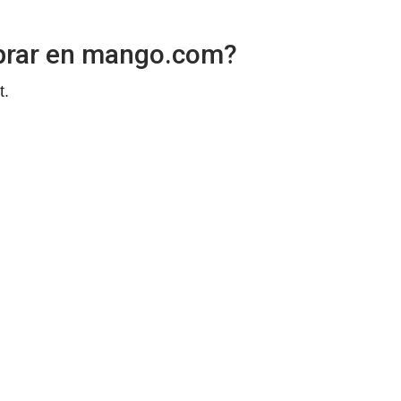
prar en mango.com?
t.