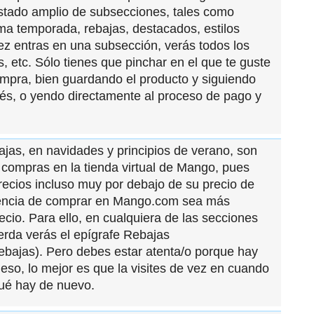
istado amplio de subsecciones, tales como
ma temporada, rebajas, destacados, estilos
ez entras en una subsección, verás todos los
, etc. Sólo tienes que pinchar en el que te guste
ompra, bien guardando el producto y siguiendo
s, o yendo directamente al proceso de pago y
ajas, en navidades y principios de verano, son
 compras en la tienda virtual de Mango, pues
precios incluso muy por debajo de su precio de
iencia de comprar en Mango.com sea más
ecio. Para ello, en cualquiera de las secciones
ierda verás el epígrafe Rebajas
bajas). Pero debes estar atenta/o porque hay
eso, lo mejor es que la visites de vez en cuando
ué hay de nuevo.