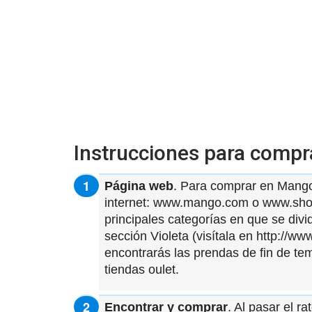
Instrucciones para comp
Página web
. Para comprar en Mango.
internet: www.mango.com o www.shop
principales categorías en que se divid
sección Violeta (visítala en http://w
encontrarás las prendas de fin de te
tiendas oulet.
Encontrar y comprar
. Al pasar el r