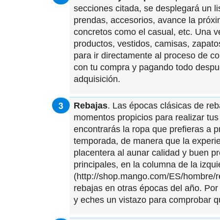
secciones citada, se desplegará un l
prendas, accesorios, avance la próxi
concretos como el casual, etc. Una v
productos, vestidos, camisas, zapatos
para ir directamente al proceso de c
con tu compra y pagando todo despué
adquisición.
Rebajas
. Las épocas clásicas de reb
momentos propicios para realizar tus
encontrarás la ropa que prefieras a 
temporada, de manera que la exper
placentera al aunar calidad y buen pr
principales, en la columna de la izqu
(http://shop.mango.com/ES/hombre/re
rebajas en otras épocas del año. Por 
y eches un vistazo para comprobar q