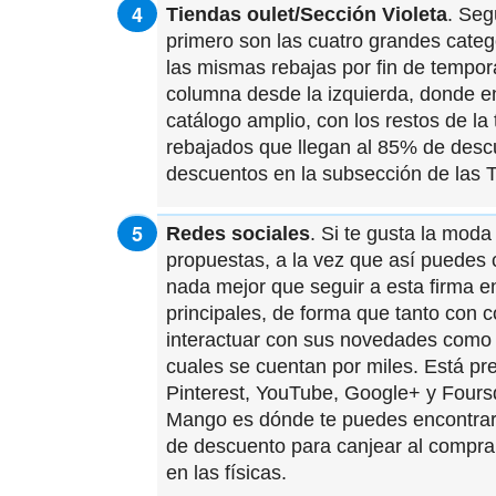
Tiendas oulet/Sección Violeta
. Seg
primero son las cuatro grandes catego
las mismas rebajas por fin de tempor
columna desde la izquierda, donde en
catálogo amplio, con los restos de l
rebajados que llegan al 85% de desc
descuentos en la subsección de las T
Redes sociales
. Si te gusta la moda
propuestas, a la vez que así puedes 
nada mejor que seguir a esta firma en 
principales, de forma que tanto con c
interactuar con sus novedades como 
cuales se cuentan por miles. Está pr
Pinterest, YouTube, Google+ y Fours
Mango es dónde te puedes encontrar
de descuento para canjear al comprar 
en las físicas.