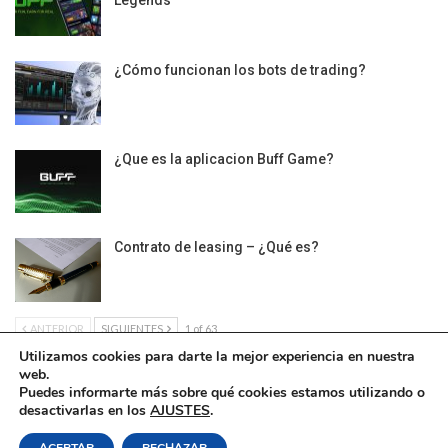
¿Cómo funcionan los bots de trading?
¿Que es la aplicacion Buff Game?
Contrato de leasing – ¿Qué es?
ANTERIOR
SIGUIENTES
1 of 63
Utilizamos cookies para darte la mejor experiencia en nuestra
web.
Puedes informarte más sobre qué cookies estamos utilizando o
desactivarlas en los
AJUSTES
.
Política de Cookies
|
Condiciones Legales
| Ofrecido por ©DonComos 2026