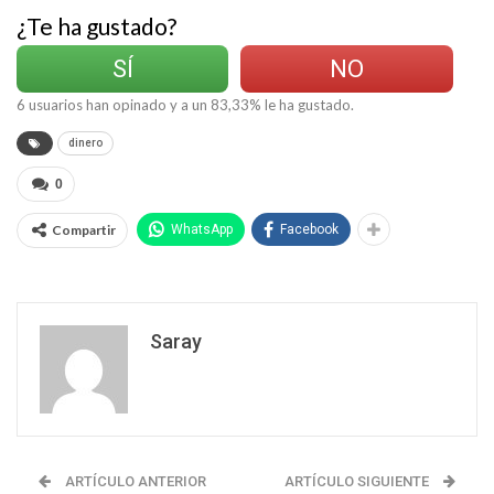
¿Te ha gustado?
SÍ
NO
6
usuarios han opinado y a un
83,33
% le ha gustado.
dinero
0
Compartir
WhatsApp
Facebook
Saray
ARTÍCULO ANTERIOR
ARTÍCULO SIGUIENTE