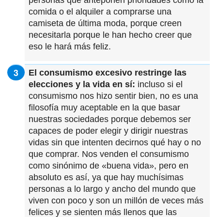
personas que anteponen prioridades como la
comida o el alquiler a comprarse una
camiseta de última moda, porque creen
necesitarla porque le han hecho creer que
eso le hará más feliz.
El consumismo excesivo restringe las
elecciones y la vida en sí:
incluso si el
consumismo nos hizo sentir bien, no es una
filosofía muy aceptable en la que basar
nuestras sociedades porque debemos ser
capaces de poder elegir y dirigir nuestras
vidas sin que intenten decirnos qué hay o no
que comprar. Nos venden el consumismo
como sinónimo de «buena vida», pero en
absoluto es así, ya que hay muchísimas
personas a lo largo y ancho del mundo que
viven con poco y son un millón de veces más
felices y se sienten más llenos que las