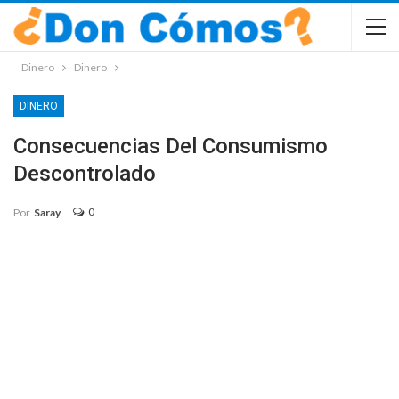
Dinero
Dinero
DINERO
Consecuencias Del Consumismo
Descontrolado
0
Por
Saray