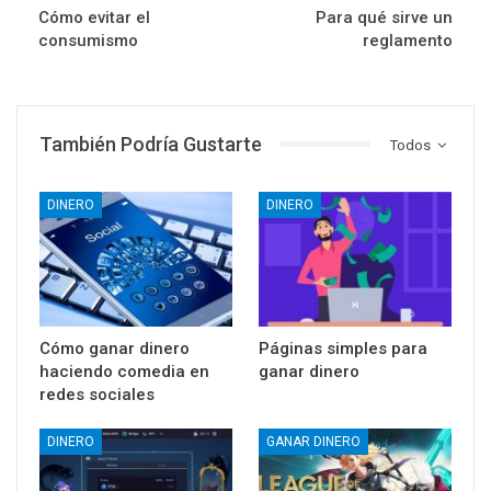
Cómo evitar el
Para qué sirve un
consumismo
reglamento
También Podría Gustarte
Todos
DINERO
DINERO
Cómo ganar dinero
Páginas simples para
haciendo comedia en
ganar dinero
redes sociales
DINERO
GANAR DINERO