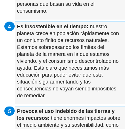
personas que basan su vida en el
consumismo.
Es insostenible en el tiempo:
nuestro
planeta crece en población rápidamente con
un conjunto finito de recursos naturales.
Estamos sobrepasando los límites del
planeta de la manera en la que estamos
viviendo, y el consumismo descontrolado no
ayuda. Está claro que necesitamos más
educación para poder evitar que esta
situación siga aumentando y las
consecuencias no vayan siendo imposibles
de remediar.
Provoca el uso indebido de las tierras y
los recursos:
tiene enormes impactos sobre
el medio ambiente y su sostenibilidad, como