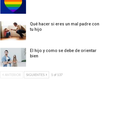
Qué hacer si eres un mal padre con
tu hijo
El hijo y como se debe de orientar
bien
ANTERIOR
SIGUIENTES
1 of 137