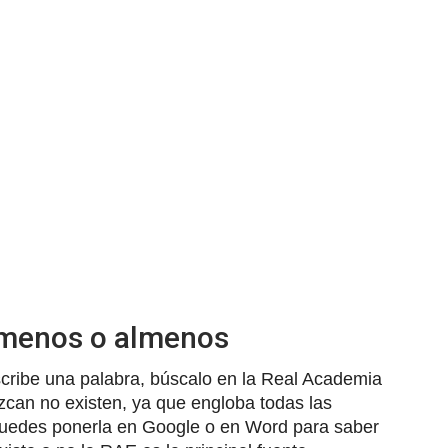
l menos o almenos
ribe una palabra, búscalo en la Real Academia
can no existen, ya que engloba todas las
puedes ponerla en Google o en Word para saber