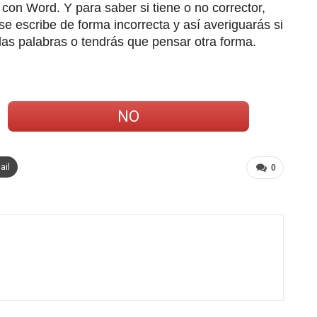
 con Word. Y para saber si tiene o no corrector,
e escribe de forma incorrecta y así averiguarás si
las palabras o tendrás que pensar otra forma.
NO
ail
0