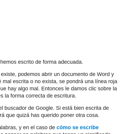
o hemos escrito de forma adecuada.
 existe, podemos abrir un documento de Word y
é mal escrita o no exista, se pondrá una línea roja
que hay algo mal. Entonces le damos clic sobre la
s la forma correcta de escritura.
el buscador de Google. Si está bien escrita de
irá que quizá has querido poner otra cosa.
alabras, y en el caso de
cómo se escribe