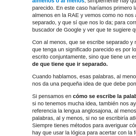
almenos o al menos
, simplemente hay qu
parecido. En este caso haríamos primero l
almenos en la RAE y vemos como no nos a
separado, y que sí que nos lo da; para cor
buscador de Google y ver que te sugiere 
Con al menos, que se escribe separado y
que tenga un significado parecido es por 
escrito conjuntamente, sino que tiene un e
de que tiene que ir separado.
Cuando hablamos, esas palabras, al menos
nos da una pequeña idea de que debe pon
Si pensamos en
cómo se escribe la pala
si no tenemos mucha idea, también nos a
referencia la lengua anglosajona, al menos 
palabras, al y menos, si no se escribiría at
Siempre tienes métodos para averiguar có
hay que usar la lógica para acertar con la 