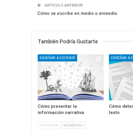
ARTÍCULO ANTERIOR
Cómo se escribe en medio o enmedio
También Podría Gustarte
ENSEÑAR A ESCRIBIR
ENSEÑAR A E
Cómo presentar la
Cómo detec
información narrativa
texto
ANTERIOR
SIGUIENTES