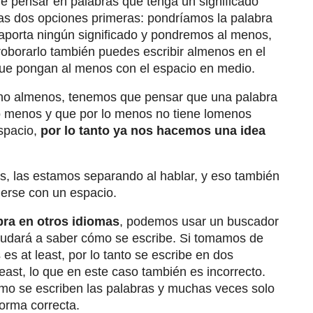
e pensar en palabras que tenga un significado
as dos opciones primeras: pondríamos la palabra
porta ningún significado y pondremos al menos,
roborarlo también puedes escribir almenos en el
que pongan al menos con el espacio en medio.
 no almenos, tenemos que pensar que una palabra
lo menos y que por lo menos no tiene lomenos
spacio,
por lo tanto ya nos hacemos una idea
, las estamos separando al hablar, y eso también
erse con un espacio.
bra en otros idiomas
, podemos usar un buscador
yudará a saber cómo se escribe. Si tomamos de
es at least, por lo tanto se escribe en dos
least, lo que en este caso también es incorrecto.
mo se escriben las palabras y muchas veces solo
forma correcta.