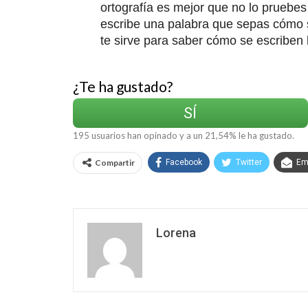
ortografía es mejor que no lo pruebes
escribe una palabra que sepas cómo s
te sirve para saber cómo se escriben 
¿Te ha gustado?
SÍ
195
usuarios han opinado y a un
21,54
% le ha gustado.
Compartir
Facebook
Twitter
Em
Lorena