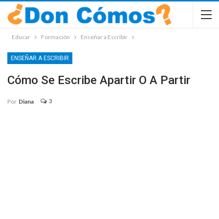
Educar
Formación
Enseñar a Escribir
ENSEÑAR A ESCRIBIR
Cómo Se Escribe Apartir O A Partir
3
Por
Diana