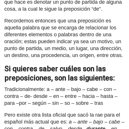
que hace es denotar un punto de partida de alguna
cosa, a la cual le sigue la preposición “de”.
Recordemos entonces que una preposición es
aquella palabra que se encarga de relacionar los
diferentes elementos o palabras dentro de una
oración; estas pueden indicar ya sea un motivo, un
punto de partida, un medio, un lugar, una dirección,
un destino, una procedencia, un origen, entre otras.
Si quieres saber cuáles son las
preposiciones, son las siguientes:
Tradicionalmente: a – ante – bajo – cabe – con –
contra – de- desde – en – entre – hacia – hasta –
para –por – según – sin – so – sobre – tras
Pero existe otra lista oficial que sacó la rae para el
español más actual que es:
a – ante – bajo – cabe –
con – contra – de – salvo – desde –
durante
– en –