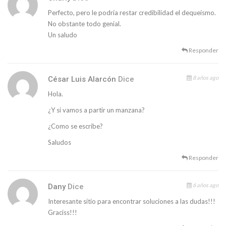
Perfecto, pero le podría restar credibilidad el dequeísmo.
No obstante todo genial.
Un saludo
Responder
8 años ago
César Luis Alarcón
Dice
Hola.
¿Y si vamos a partir un manzana?
¿Como se escribe?
Saludos
Responder
6 años ago
Dany
Dice
Interesante sitio para encontrar soluciones a las dudas!!!
Graciss!!!