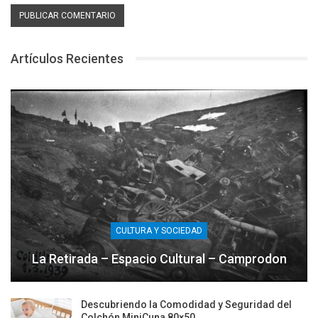
Artículos Recientes
CULTURA Y SOCIEDAD
La Retirada – Espacio Cultural – Camprodon
Descubriendo la Comodidad y Seguridad del
Colchón MiniCuna 80×50…