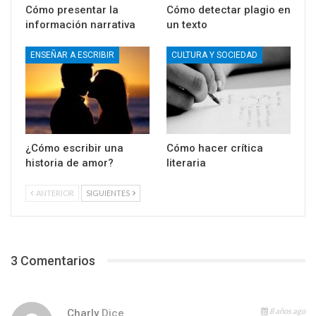
Cómo presentar la
Cómo detectar plagio en
información narrativa
un texto
ENSEÑAR A ESCRIBIR
CULTURA Y SOCIEDAD
¿Cómo escribir una
Cómo hacer crítica
historia de amor?
literaria
ANTERIOR
SIGUIENTES
3 Comentarios
8 años ago
Charly
Dice