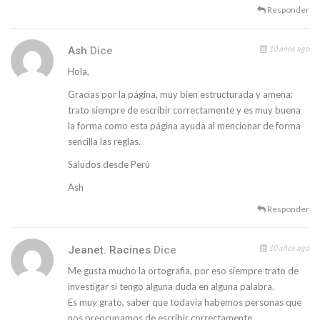
Responder
10 años ago
Ash
Dice
Hola,
Gracias por la página, muy bien estructurada y amena;
trato siempre de escribir correctamente y es muy buena
la forma como esta página ayuda al mencionar de forma
sencilla las reglas.
Saludos desde Perú
Ash
Responder
10 años ago
Jeanet. Racines
Dice
Me gusta mucho la ortografia, por eso siempre trato de
investigar si tengo alguna duda en alguna palabra.
Es muy grato, saber que todavía habemos personas que
nos preocupamos de escribir correctamente……