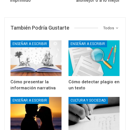
imprimido
alomejor o a lo mejor
También Podría Gustarte
Todos
ENSEÑAR A ESCRIBIR
ENSEÑAR A ESCRIBIR
Cómo presentar la
Cómo detectar plagio en
información narrativa
un texto
ENSEÑAR A ESCRIBIR
CULTURA Y SOCIEDAD