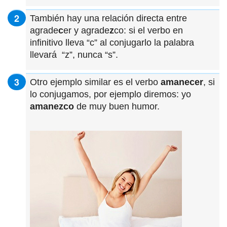
También hay una relación directa entre
agrade
c
er y agrade
z
co: si el verbo en
infinitivo lleva “c” al conjugarlo la palabra
llevará “z”, nunca “s”.
Otro ejemplo similar es el verbo
amanecer
, si
lo conjugamos, por ejemplo diremos: yo
amanezco
de muy buen humor.