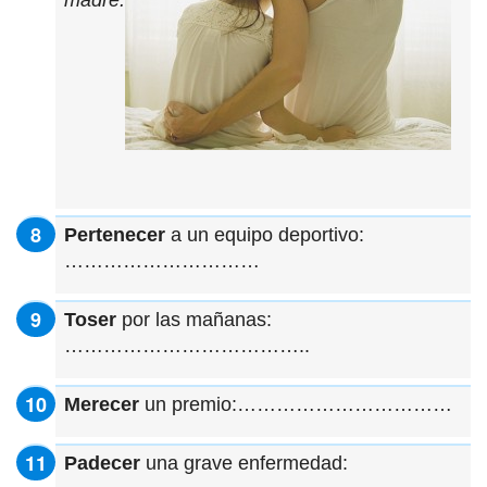
madre.
Pertenecer
a un equipo deportivo:
…………………………
Toser
por las mañanas:
………………………………..
Merecer
un premio:……………………………
Padecer
una grave enfermedad: