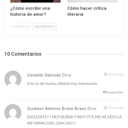
¿Cómo escribir una
Cómo hacer crítica
historia de amor?
literaria
ANTERIOR
SIGUIENTES
10 Comentarios
10 años ago
Osvaldo Salcedo
Dice
Esto es de mucha utilidad muy interesante
Responder
10 años ago
Gustavo Antonio Bravo Bravo
Dice
EXCELENTE!!! MUY BUENA Y MUY ÚTIL ME HA SIDO LA
INFORMACIÓN, GRACIAS!!!