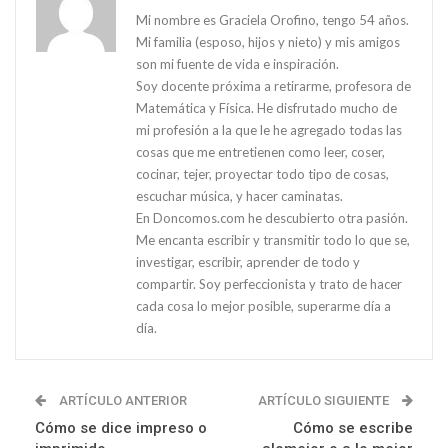
Mi nombre es Graciela Orofino, tengo 54 años.
Mi familia (esposo, hijos y nieto) y mis amigos
son mi fuente de vida e inspiración.
Soy docente próxima a retirarme, profesora de
Matemática y Física. He disfrutado mucho de
mi profesión a la que le he agregado todas las
cosas que me entretienen como leer, coser,
cocinar, tejer, proyectar todo tipo de cosas,
escuchar música, y hacer caminatas.
En Doncomos.com he descubierto otra pasión.
Me encanta escribir y transmitir todo lo que se,
investigar, escribir, aprender de todo y
compartir. Soy perfeccionista y trato de hacer
cada cosa lo mejor posible, superarme día a
día.
ARTÍCULO ANTERIOR
ARTÍCULO SIGUIENTE
Cómo se dice impreso o
Cómo se escribe