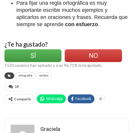
Para fijar una regla ortográfica es muy
importante escribir muchos ejemplos y
aplicarlos en oraciones y frases. Recuerda que
siempre se aprende
con esfuerzo
.
¿Te ha gustado?
SÍ
NO
1520
usuarios han opinado y a un
96,71
% le ha gustado.
ortografía
verbos
10
Compartir
WhatsApp
Facebook
Graciela