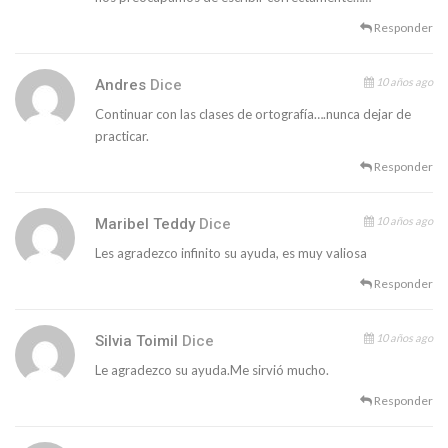
Responder
10 años ago
Andres
Dice
Continuar con las clases de ortografía….nunca dejar de
practicar.
Responder
10 años ago
Maribel Teddy
Dice
Les agradezco infinito su ayuda, es muy valiosa
Responder
10 años ago
Silvia Toimil
Dice
Le agradezco su ayuda.Me sirvió mucho.
Responder