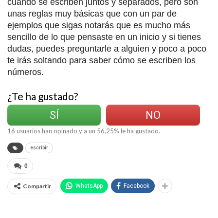
cuando se escriben juntos y separados, pero son
unas reglas muy básicas que con un par de
ejemplos que sigas notarás que es mucho más
sencillo de lo que pensaste en un inicio y si tienes
dudas, puedes preguntarle a alguien y poco a poco
te irás soltando para saber cómo se escriben los
números.
¿Te ha gustado?
SÍ
NO
16
usuarios han opinado y a un
56,25
% le ha gustado.
escribir
0
Compartir
WhatsApp
Facebook