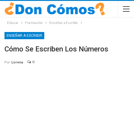
Educar
Formación
Enseñar a Escribir
ENSEÑAR A ESCRIBIR
Cómo Se Escriben Los Números
0
Por
Lorena