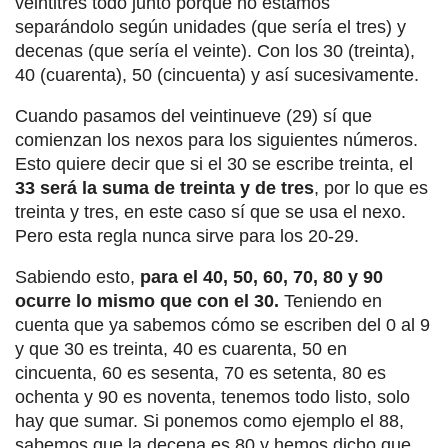
veintitrés todo junto porque no estamos
separándolo según unidades (que sería el tres) y
decenas (que sería el veinte). Con los 30 (treinta),
40 (cuarenta), 50 (cincuenta) y así sucesivamente.
Cuando pasamos del veintinueve (29) sí que
comienzan los nexos para los siguientes números.
Esto quiere decir que si el 30 se escribe treinta, el
33 será la suma de treinta y de tres
, por lo que es
treinta y tres, en este caso sí que se usa el nexo.
Pero esta regla nunca sirve para los 20-29.
Sabiendo esto,
para el 40, 50, 60, 70, 80 y 90
ocurre lo mismo que con el 30.
Teniendo en
cuenta que ya sabemos cómo se escriben del 0 al 9
y que 30 es treinta, 40 es cuarenta, 50 en
cincuenta, 60 es sesenta, 70 es setenta, 80 es
ochenta y 90 es noventa, tenemos todo listo, solo
hay que sumar. Si ponemos como ejemplo el 88,
sabemos que la decena es 80 y hemos dicho que