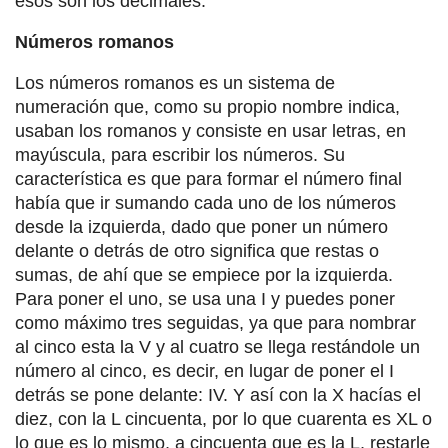
esos son los decimales.
Números romanos
Los números romanos es un sistema de
numeración que, como su propio nombre indica,
usaban los romanos y consiste en usar letras, en
mayúscula, para escribir los números. Su
característica es que para formar el número final
había que ir sumando cada uno de los números
desde la izquierda, dado que poner un número
delante o detrás de otro significa que restas o
sumas, de ahí que se empiece por la izquierda.
Para poner el uno, se usa una I y puedes poner
como máximo tres seguidas, ya que para nombrar
al cinco esta la V y al cuatro se llega restándole un
número al cinco, es decir, en lugar de poner el I
detrás se pone delante: IV. Y así con la X hacías el
diez, con la L cincuenta, por lo que cuarenta es XL o
lo que es lo mismo, a cincuenta que es la L, restarle