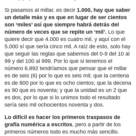
Si pasamos al millar, es decir
1.000, hay que saber
un detalle más y es que en lugar de ser cientos
son ‘miles’ así que siempre habrá detrás del
número de veces que se repite un ‘mil’.
Lo que
quiere decir que 4.000 es cuatro mil, y aquí con el
5.000 sí que sería cinco mil. A raíz de esto, solo hay
que seguir las reglas que sabemos del 0-9 del 10 al
99 y del 100 al 999. Por lo que si tenemos el
número 6.892 tendríamos que pensar que el millar
es de seis (6) por lo que es seis mil; que la centena
es de 800 por lo que es ocho cientos; que la decena
es 90 que es noventa; y que la unidad es un 2 que
es dos, por lo que si lo unimos todo el resultado
sería seis mil ochocientos noventa y dos.
Lo difícil es hacer los primeros traspasos de
grafía numérica a escritos
, pero a partir de los
primeros números todo es mucho más sencillo.