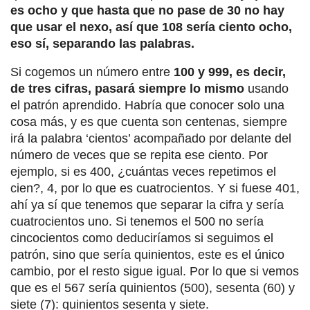
es ocho y que hasta que no pase de 30 no hay
que usar el nexo, así que 108 sería ciento ocho,
eso sí, separando las palabras.
Si cogemos un número entre
100 y 999, es decir,
de tres cifras, pasará siempre lo mismo
usando
el patrón aprendido. Habría que conocer solo una
cosa más, y es que cuenta son centenas, siempre
irá la palabra ‘cientos’ acompañado por delante del
número de veces que se repita ese ciento. Por
ejemplo, si es 400, ¿cuántas veces repetimos el
cien?, 4, por lo que es cuatrocientos. Y si fuese 401,
ahí ya sí que tenemos que separar la cifra y sería
cuatrocientos uno. Si tenemos el 500 no sería
cincocientos como deduciríamos si seguimos el
patrón, sino que sería quinientos, este es el único
cambio, por el resto sigue igual. Por lo que si vemos
que es el 567 sería quinientos (500), sesenta (60) y
siete (7): quinientos sesenta y siete.