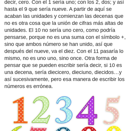
decir, cero. Con el 1 sería uno; con los 2, dos; y así
hasta el 9 que sería nueve. A partir de aquí se
acaban las unidades y comienzan las decenas que
no es otra cosa que la unión de cifras más altas de
unidades. El 10 no sería uno cero, como podría
pensarse, porque no es una suma con el símbolo +,
sino que ambos número se han unido, así que
después del nueve, va el diez. Con el 11 pasaría lo
mismo, no es uno uno, sino once. Otra forma de
pensar que se pueden escribir sería decir, si 10 es
una decena, sería diecicero, dieciuno, diecidos…y
así sucesivamente, pero esa manera de escribir los
números es errónea.