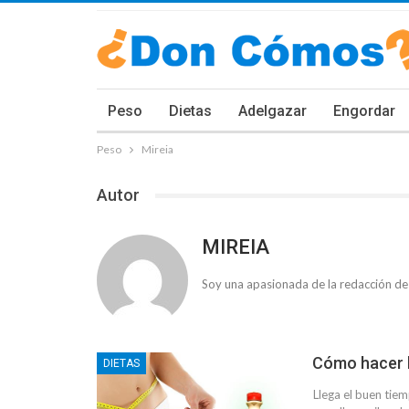
Peso
Dietas
Adelgazar
Engordar
Peso
Mireia
Autor
MIREIA
Soy una apasionada de la redacción de
Cómo hacer la
DIETAS
Llega el buen tiem