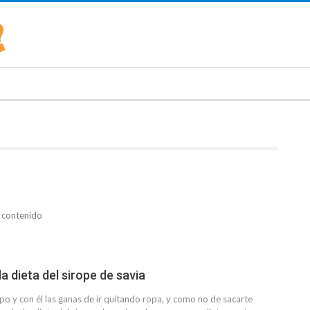
 contenido
 dieta del sirope de savia
po y con él las ganas de ir quitando ropa, y como no de sacarte