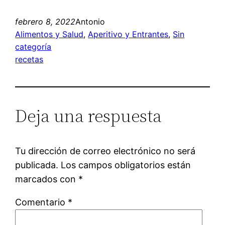
febrero 8, 2022
Antonio
Alimentos y Salud
, 
Aperitivo y Entrantes
, 
Sin
categoría
recetas
Deja una respuesta
Tu dirección de correo electrónico no será
publicada.
Los campos obligatorios están
marcados con
*
Comentario
*