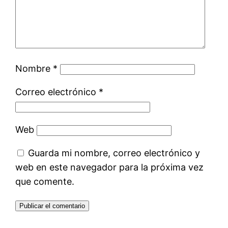
Nombre
*
Correo electrónico
*
Web
Guarda mi nombre, correo electrónico y
web en este navegador para la próxima vez
que comente.