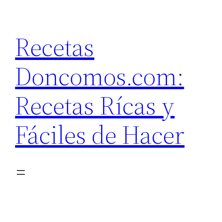
Saltar
al
Recetas
contenido
Doncomos.com:
Recetas Rícas y
Fáciles de Hacer