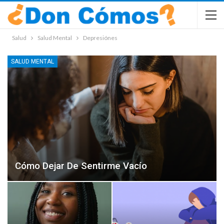
Salud
Salud Mental
Depresiónes
SALUD MENTAL
Cómo Dejar De Sentirme Vacío