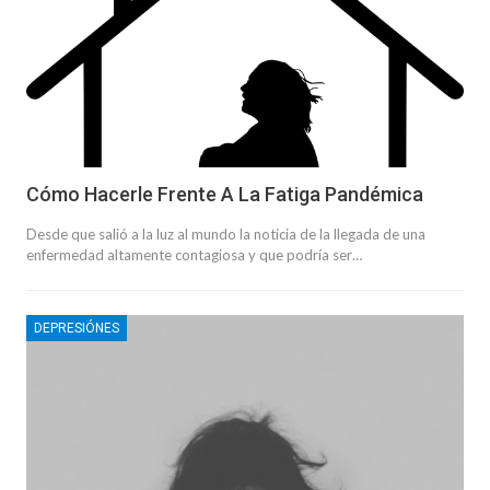
Cómo Hacerle Frente A La Fatiga Pandémica
Desde que salió a la luz al mundo la noticia de la llegada de una
enfermedad altamente contagiosa y que podría ser…
DEPRESIÓNES