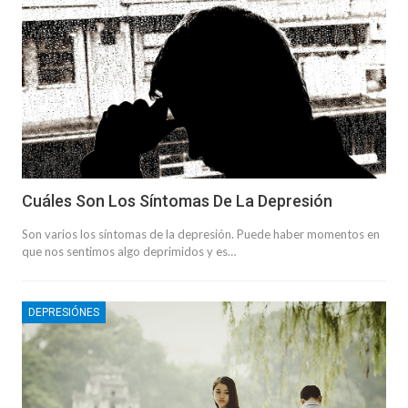
Cuáles Son Los Síntomas De La Depresión
Son varios los síntomas de la depresión. Puede haber momentos en
que nos sentimos algo deprimidos y es…
DEPRESIÓNES