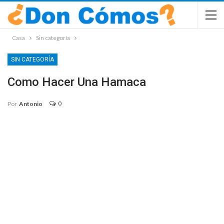
Casa
Sin categoría
SIN CATEGORÍA
Como Hacer Una Hamaca
0
Por
Antonio