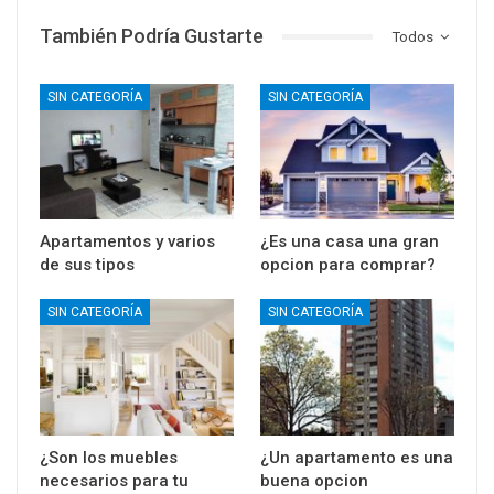
También Podría Gustarte
Todos
SIN CATEGORÍA
SIN CATEGORÍA
Apartamentos y varios
¿Es una casa una gran
de sus tipos
opcion para comprar?
SIN CATEGORÍA
SIN CATEGORÍA
¿Son los muebles
¿Un apartamento es una
necesarios para tu
buena opcion