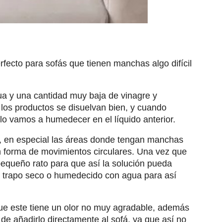
erfecto para sofás que tienen manchas algo difícil
ua y una cantidad muy baja de vinagre y
 los productos se disuelvan bien, y cuando
 lo vamos a humedecer en el líquido anterior.
á, en especial las áreas donde tengan manchas
en forma de movimientos circulares. Una vez que
 pequeño rato para que así la solución pueda
un trapo seco o humedecido con agua para así
e este tiene un olor no muy agradable, además
 de añadirlo directamente al sofá, ya que así no