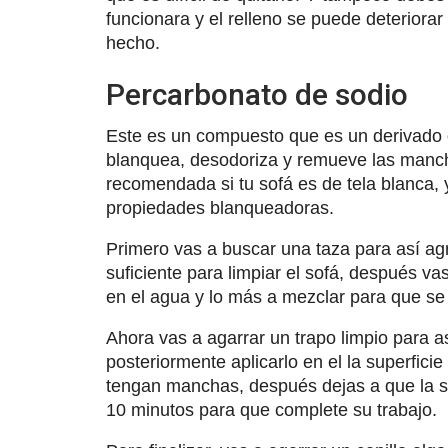
funcionara y el relleno se puede deteriorar 
hecho.
Percarbonato de sodio
Este es un compuesto que es un derivado de
blanquea, desodoriza y remueve las manch
recomendada si tu sofá es de tela blanca,
propiedades blanqueadoras.
Primero vas a buscar una taza para así ag
suficiente para limpiar el sofá, después v
en el agua y lo más a mezclar para que se 
Ahora vas a agarrar un trapo limpio para a
posteriormente aplicarlo en el la superficie
tengan manchas, después dejas a que la so
10 minutos para que complete su trabajo.