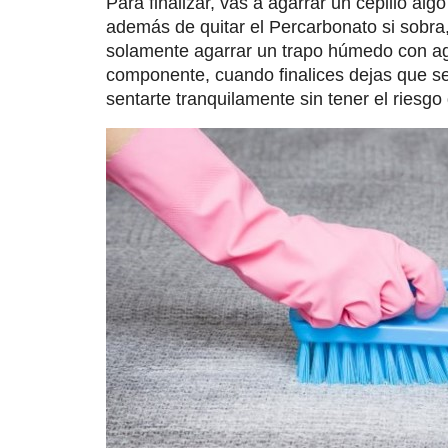
Para finalizar, vas a agarrar un cepillo alg
además de quitar el Percarbonato si sobra
solamente agarrar un trapo húmedo con agu
componente, cuando finalices dejas que s
sentarte tranquilamente sin tener el riesg