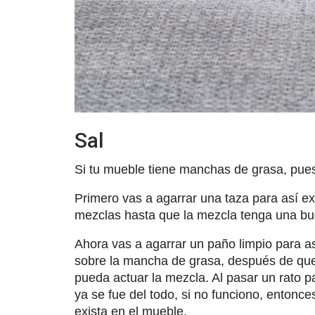
Sal
Si tu mueble tiene manchas de grasa, pues
Primero vas a agarrar una taza para así ex
mezclas hasta que la mezcla tenga una buen
Ahora vas a agarrar un paño limpio para as
sobre la mancha de grasa, después de que l
pueda actuar la mezcla. Al pasar un rato 
ya se fue del todo, si no funciono, entonc
exista en el mueble.