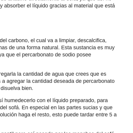
y absorber el líquido gracias al material que está
l carbono, el cual va a limpiar, descalcifica,
as de una forma natural. Esta sustancia es muy
 ya que el percarbonato de sodio posee
regarla la cantidad de agua que crees que es
as a agregar la cantidad deseada de percarbonato
disuelva bien.
sí humedecerlo con el líquido preparado, para
 del sofá. En especial en las partes sucias y que
lución haga el resto, esto puede tardar entre 5 a