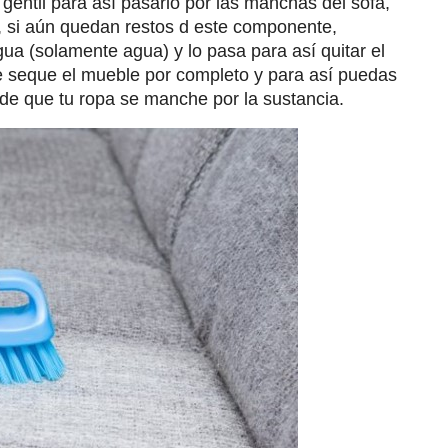
o gentil para así pasarlo por las manchas del sofá,
, si aún quedan restos d este componente,
a (solamente agua) y lo pasa para así quitar el
e seque el mueble por completo y para así puedas
o de que tu ropa se manche por la sustancia.