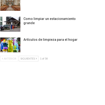
Como limpiar un estacionamiento
grande
Artículos de limpieza para el hogar
ANTERIOR
SIGUIENTES
1 of 58