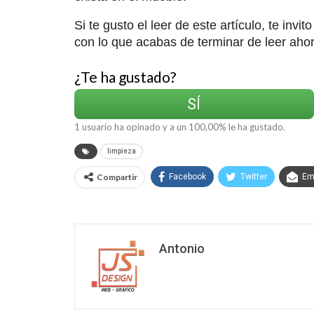
Si te gusto el leer de este artículo, te invi
con lo que acabas de terminar de leer aho
¿Te ha gustado?
SÍ
1
usuario ha opinado y a un
100,00
% le ha gustado.
limpieza
Compartir
Facebook
Twitter
Em
Antonio