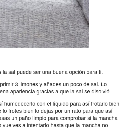
 la sal puede ser una buena opción para ti.
primir 3 limones y añades un poco de sal. Lo
a apariencia gracias a que la sal se disolvió.
í humedecerlo con el líquido para así frotarlo bien
o frotes bien lo dejas por un rato para que así
pasas un paño limpio para comprobar si la mancha
es vuelves a intentarlo hasta que la mancha no