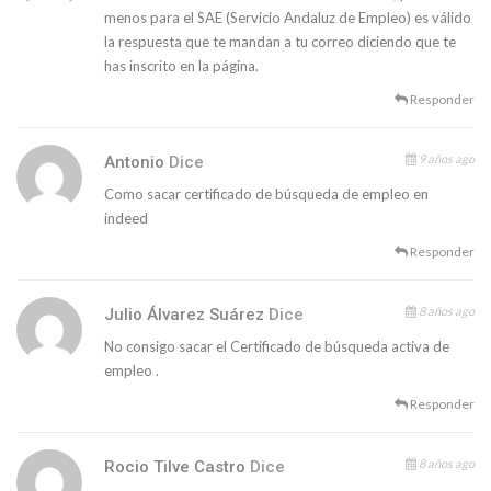
menos para el SAE (Servicio Andaluz de Empleo) es válido
la respuesta que te mandan a tu correo diciendo que te
has inscrito en la página.
Responder
9 años ago
Antonio
Dice
Como sacar certificado de búsqueda de empleo en
indeed
Responder
8 años ago
Julio Álvarez Suárez
Dice
No consigo sacar el Certificado de búsqueda activa de
empleo .
Responder
8 años ago
Rocio Tilve Castro
Dice