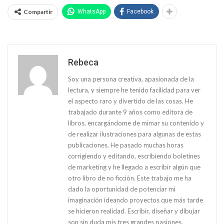
Compartir
WhatsApp
Facebook
Rebeca
Soy una persona creativa, apasionada de la
lectura, y siempre he tenido facilidad para ver
el aspecto raro y divertido de las cosas. He
trabajado durante 9 años como editora de
libros, encargándome de mimar su contenido y
de realizar ilustraciones para algunas de estas
publicaciones. He pasado muchas horas
corrigiendo y editando, escribiendo boletines
de marketing y he llegado a escribir algún que
otro libro de no ficción. Este trabajo me ha
dado la oportunidad de potenciar mi
imaginación ideando proyectos que más tarde
se hicieron realidad. Escribir, diseñar y dibujar
son sin duda mis tres grandes pasiones.