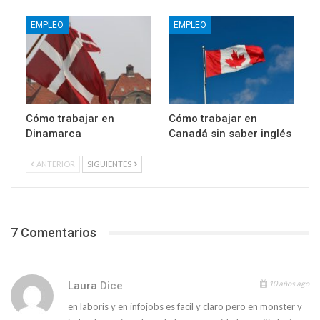
EMPLEO
EMPLEO
Cómo trabajar en
Cómo trabajar en
Dinamarca
Canadá sin saber inglés
ANTERIOR
SIGUIENTES
7 Comentarios
10 años ago
Laura
Dice
en laboris y en infojobs es facil y claro pero en monster y