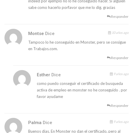
indeed por ejemplo no lo he conseguido hacer. Si alguien
sabe como hacerlo porfavor que me lo dig. gracias
Responder
10 años ago
Montse
Dice
Tampoco lo he conseguido en Monster, pero se consigue
en Trabajos.com.
Responder
9 años ago
Esther
Dice
como puedo conseguir el certificado de busqueda
activa de empleo en monster no he conseguido . por
favor ayudame
Responder
9 años ago
Palma
Dice
Buenos dias. En Monster no dan el certificado, pero al