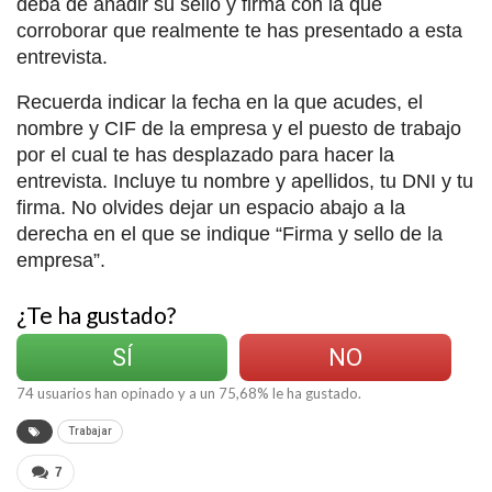
deba de añadir su sello y firma con la que
corroborar que realmente te has presentado a esta
entrevista.
Recuerda indicar la fecha en la que acudes, el
nombre y CIF de la empresa y el puesto de trabajo
por el cual te has desplazado para hacer la
entrevista. Incluye tu nombre y apellidos, tu DNI y tu
firma. No olvides dejar un espacio abajo a la
derecha en el que se indique “Firma y sello de la
empresa”.
¿Te ha gustado?
SÍ
NO
74
usuarios han opinado y a un
75,68
% le ha gustado.
Trabajar
7