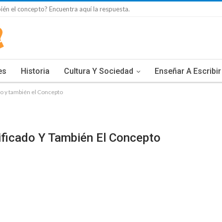
bién el concepto? Encuentra aquí la respuesta.
es
Historia
Cultura Y Sociedad
Enseñar A Escribir
do y también el Concepto
ificado Y También El Concepto