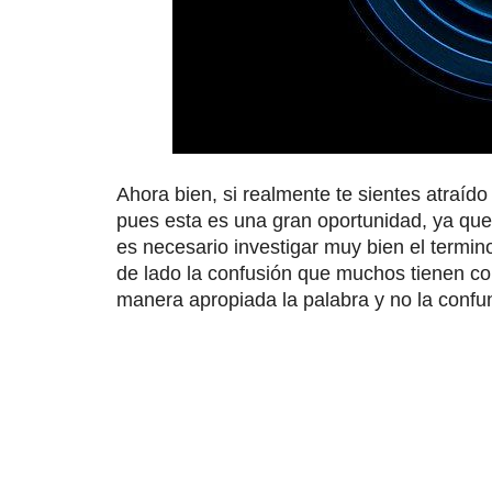
Ahora bien, si realmente te sientes atraíd
pues esta es una gran oportunidad, ya que
es necesario investigar muy bien el termi
de lado la confusión que muchos tienen co
manera apropiada la palabra y no la confun