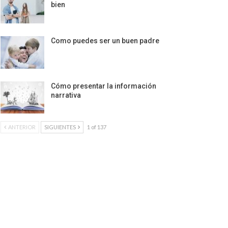
bien
Como puedes ser un buen padre
Cómo presentar la información
narrativa
ANTERIOR
SIGUIENTES
1 of 137