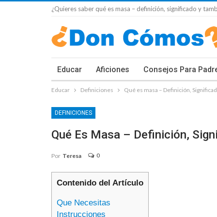
¿Quieres saber qué es masa – definición, significado y tam
Educar
Aficiones
Consejos Para Padr
Educar
Definiciones
Qué es masa – Definición, Significa
DEFINICIONES
Qué Es Masa – Definición, Sign
0
Por
Teresa
Contenido del Artículo
Que Necesitas
Instrucciones