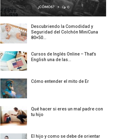
¿CÓMOS?
0
Descubriendo la Comodidad y
Seguridad del Colchón MiniCuna
80×50…
Cursos de Inglés Online – That’s
English una de las…
Cómo entender el mito de Er
Qué hacer si eres un mal padre con
tu hijo
El hijo y como se debe de orientar