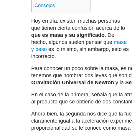
Consejos
Hoy en día, existen muchas personas
que tienen cierta confusión acerca de lo
que es masa y su significado
. De
hecho, algunos suelen pensar que
masa
y peso
es lo mismo, sin embargo, esto es
incorrecto.
Para conocer un poco sobre la masa, es nec
tenemos que nombrar dos leyes que son de
Gravitación Universal de Newton
y la
Se
En el caso de la primera, señala que la at
al producto que se obtiene de dos constan
Ahora bien, la segunda nos dice que la fu
claramente igual a la aceleración experim
proporcionalidad se le conoce como masa i