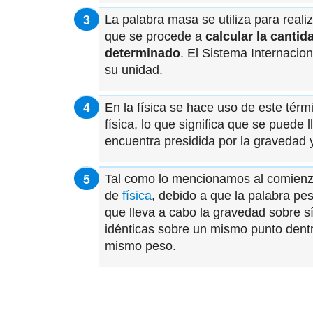
La palabra masa se utiliza para realiz
que se procede a
calcular la canti
determinado
. El Sistema Internaci
su unidad.
En la física se hace uso de este térm
física, lo que significa que se puede
encuentra presidida por la gravedad y 
Tal como lo mencionamos al comienzo
de
física
, debido a que la palabra pe
que lleva a cabo la gravedad sobre s
idénticas sobre un mismo punto den
mismo peso.