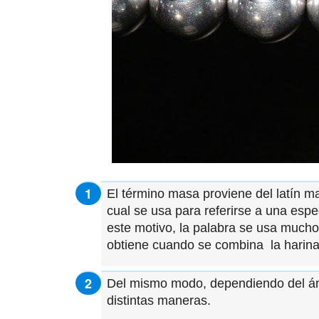
El término masa proviene del latín ma
cual se usa para referirse a una esp
este motivo, la palabra se usa mucho
obtiene cuando se combina la harina
Del mismo modo, dependiendo del ámbi
distintas maneras.