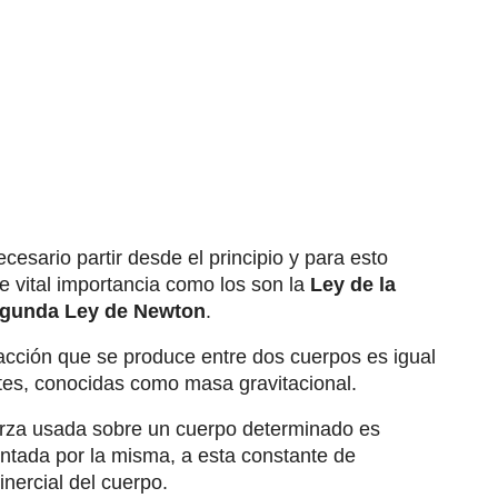
esario partir desde el principio y para esto
 vital importancia como los son la
Ley de la
gunda Ley de Newton
.
racción que se produce entre dos cuerpos es igual
tes, conocidas como masa gravitacional.
erza usada sobre un cuerpo determinado es
entada por la misma, a esta constante de
nercial del cuerpo.