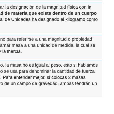
ar la designación de la magnitud física con la
dad de materia que existe dentro de un cuerpo
onal de Unidades ha designado el kilogramo como
ino para referirse a una magnitud o propiedad
 llamar masa a una unidad de medida, la cual se
la inercia.
, la masa no es igual al peso, esto si hablamos
so se usa para denominar la cantidad de fuerza
í. Para entender mejor, si colocas 2 masas
tro de un campo de gravedad, ambas tendrán un