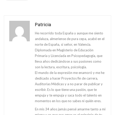
Patricia
He recorrido toda España y aunque me siento
andaluza, almeriense de pura cepa, acabé en el
norte de España, sí señor, en Valencia.
Diplomada en Magisterio de Educación
Primaria y Licenciada en Psicopedagogía, que
lleva años dedicándose a sus pasiones como
son la lectura, escritura, psicología.
El mundo de la expresión me enamoró y me he
dedicado a hacer Proyectos fin de carrera,
Auditorias Médicas y a no parar de publicar y
escribir. Es lo que tiene una pasión, que te
empuja y te empuja y saca todo el talento en
momentos en los que no sabes ni quién eres.
En mis 34 años jamás pensé amarme tanto a mi
misma y es que ese amor es el principio de tu