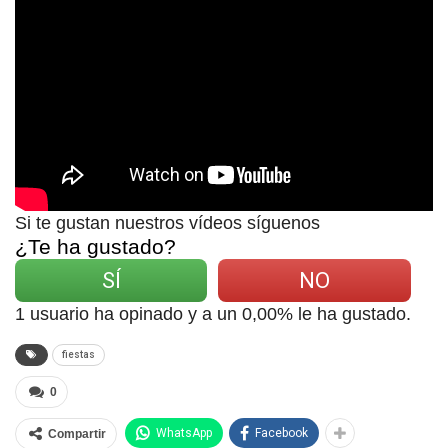
Si te gustan nuestros vídeos síguenos
¿Te ha gustado?
SÍ
NO
1
usuario ha opinado y a un
0,00
% le ha gustado.
fiestas
0
WhatsApp
Facebook
Compartir