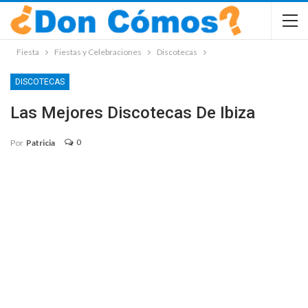
Fiesta
Fiestas y Celebraciones
Discotecas
DISCOTECAS
Las Mejores Discotecas De Ibiza
0
Por
Patricia