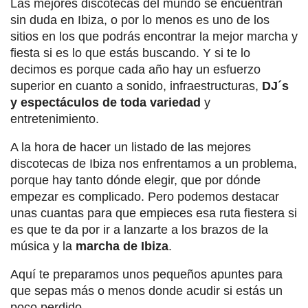
Las mejores discotecas del mundo se encuentran
sin duda en Ibiza, o por lo menos es uno de los
sitios en los que podrás encontrar la mejor marcha y
fiesta si es lo que estás buscando. Y si te lo
decimos es porque cada año hay un esfuerzo
superior en cuanto a sonido, infraestructuras,
DJ´s
y espectáculos de toda variedad
y
entretenimiento.
A la hora de hacer un listado de las mejores
discotecas de Ibiza nos enfrentamos a un problema,
porque hay tanto dónde elegir, que por dónde
empezar es complicado. Pero podemos destacar
unas cuantas para que empieces esa ruta fiestera si
es que te da por ir a lanzarte a los brazos de la
música y la
marcha de Ibiza
.
Aquí te preparamos unos pequeños apuntes para
que sepas más o menos donde acudir si estás un
poco perdido.