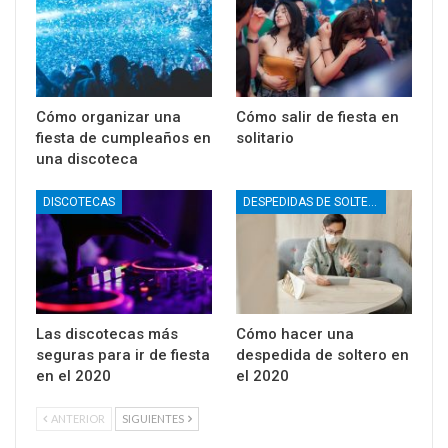
Cómo organizar una
Cómo salir de fiesta en
fiesta de cumpleaños en
solitario
una discoteca
DISCOTECAS
DESPEDIDAS DE SOLTERO
Las discotecas más
Cómo hacer una
seguras para ir de fiesta
despedida de soltero en
en el 2020
el 2020
ANTERIOR
SIGUIENTES