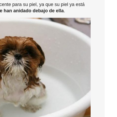
nte para su piel, ya que su piel ya está
e han anidado debajo de ella
.