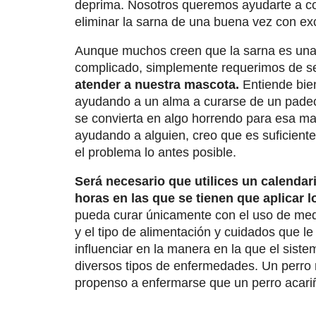
deprima. Nosotros queremos ayudarte a co
eliminar la sarna de una buena vez con ex
Aunque muchos creen que la sarna es una e
complicado, simplemente requerimos de s
atender a nuestra mascota.
Entiende bie
ayudando a un alma a curarse de un padec
se convierta en algo horrendo para esa m
ayudando a alguien, creo que es suficiente
el problema lo antes posible.
Será necesario que utilices un calendar
horas en las que se tienen que aplicar l
pueda curar únicamente con el uso de med
y el tipo de alimentación y cuidados que l
influenciar en la manera en la que el sist
diversos tipos de enfermedades. Un perro
propenso a enfermarse que un perro acari