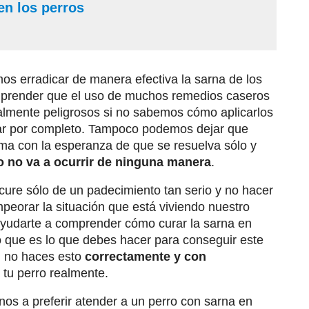
en los perros
s erradicar de manera efectiva la sarna de los
prender que el uso de muchos remedios caseros
ialmente peligrosos si no sabemos cómo aplicarlos
tar por completo. Tampoco podemos dejar que
ema con la esperanza de que se resuelva sólo y
o no va a ocurrir de ninguna manera
.
cure sólo de un padecimiento tan serio y no hacer
mpeorar la situación que está viviendo nuestro
yudarte a comprender cómo curar la sarna en
 que es lo que debes hacer para conseguir este
si no haces esto
correctamente y con
 tu perro realmente.
s a preferir atender a un perro con sarna en