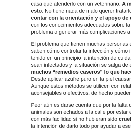
casa que atenderlo con un veterinario.
A m
esto
. No tiene nada de malo querer tratar
contar con la orientación y el apoyo de
con los conocimientos adecuados sobre l
problema o generar más complicaciones a l
El problema que tienen muchas personas 
saben cómo controlar la infección y cómo
tenido en un principio la intención de cuid
sean infectados y la situación se salga de 
muchos “remedios caseros” lo que hacen
Desde aplicar azufre puro en la piel caus
Aunque estos métodos se utilicen con relat
aconsejables o efectivos, de hecho pueden
Peor aún es darse cuenta que por la falta
animales son echados a la calle por esta
con más facilidad si no hubieran sido
crue
la intención de darlo todo por ayudar a es