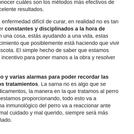
nocer cuáles son los métodos más efectivos de
celente resultados.
nfermedad difícil de curar, en realidad no es tan
er
constantes y disciplinados a la hora de
n una cosa, estás ayudando a una vida, estas
imiento que posiblemente está haciendo que vivir
ascota. El simple hecho de saber que estamos
 incentivo para poner manos a la obra y resolver
io y varias alarmas para poder recordar las
os tratamientos
. La sarna no es algo que se
icamentos, la manera en la que tratamos al perro
e estamos proporcionando, todo esto va a
ema inmunológico del perro va a reaccionar ante
 mal cuidado y mal querido, siempre será más
ñado.