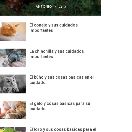
ANTONIO
0
El conejo y sus cuidados
importantes
La chinchilla y sus cuidados
importantes
El búho y sus cosas basicas en el
cuidado
El gato y cosas basicas para su
cuidado
El loro y sus cosas basicas para el