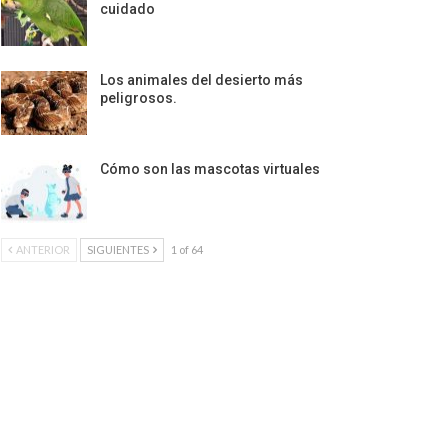
cuidado
Los animales del desierto más
peligrosos.
Cómo son las mascotas virtuales
ANTERIOR
SIGUIENTES
1 of 64