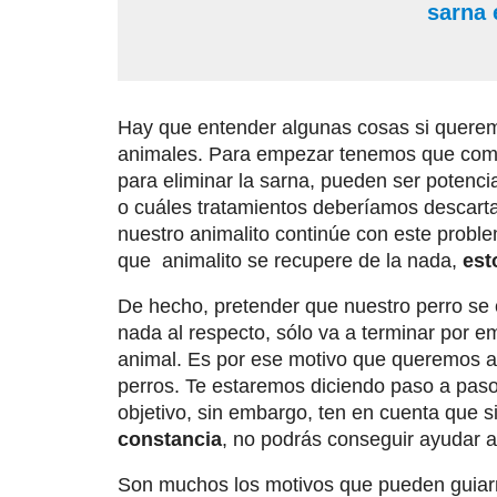
sarna 
Hay que entender algunas cosas si queremo
animales. Para empezar tenemos que com
para eliminar la sarna, pueden ser potenc
o cuáles tratamientos deberíamos descar
nuestro animalito continúe con este probl
que animalito se recupere de la nada,
est
De hecho, pretender que nuestro perro se 
nada al respecto, sólo va a terminar por e
animal. Es por ese motivo que queremos a
perros. Te estaremos diciendo paso a paso
objetivo, sin embargo, ten en cuenta que 
constancia
, no podrás conseguir ayudar a
Son muchos los motivos que pueden guiarno