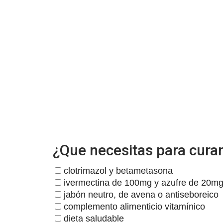
¿Que necesitas para curar
clotrimazol y betametasona
ivermectina de 100mg y azufre de 20m
jabón neutro, de avena o antiseboreico
complemento alimenticio vitamínico
dieta saludable