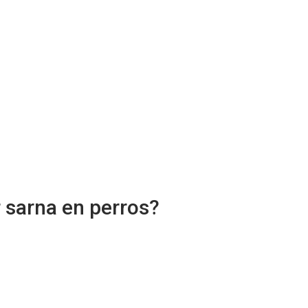
 sarna en perros?
g