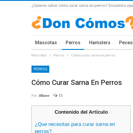
¿Quieres saber cómo curar sarna en perros? Encuentra aquí
Mascotas
Perros
Hamsters
Peces
Mascotas
Perros
Cómo curar sarna en perros
PERROS
Cómo Curar Sarna En Perros
11
Por
Jilliane
Contenido del Artículo
¿Que necesitas para curar sarna en
perros?