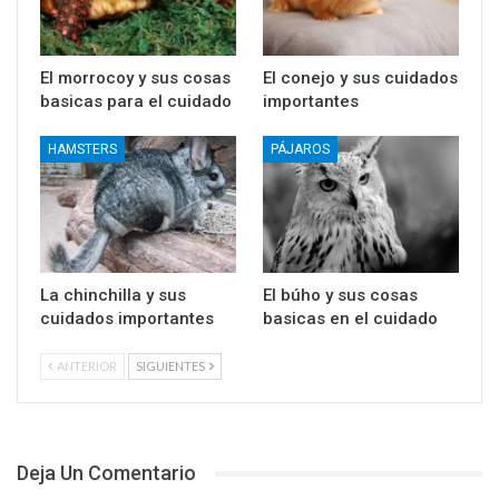
El morrocoy y sus cosas
El conejo y sus cuidados
basicas para el cuidado
importantes
HAMSTERS
PÁJAROS
La chinchilla y sus
El búho y sus cosas
cuidados importantes
basicas en el cuidado
ANTERIOR
SIGUIENTES
Deja Un Comentario