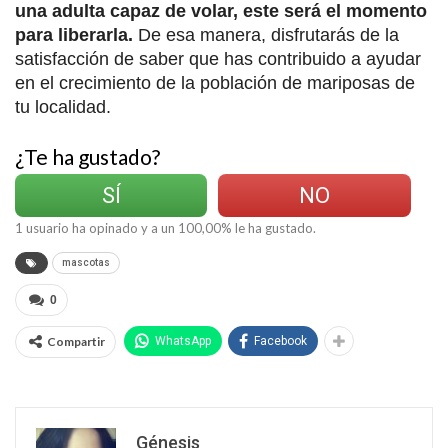
una adulta capaz de volar, este será el momento
para liberarla.
De esa manera, disfrutarás de la
satisfacción de saber que has contribuido a ayudar
en el crecimiento de la población de mariposas de
tu localidad.
¿Te ha gustado?
SÍ
NO
1
usuario ha opinado y a un
100,00
% le ha gustado.
mascotas
0
Compartir
WhatsApp
Facebook
Génesis