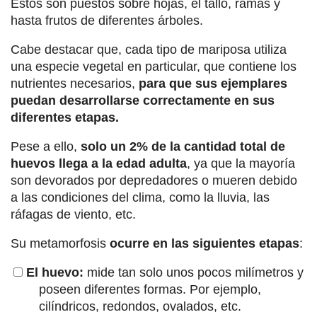
Estos son puestos sobre hojas, el tallo, ramas y
hasta frutos de diferentes árboles.
Cabe destacar que, cada tipo de mariposa utiliza
una especie vegetal en particular, que contiene los
nutrientes necesarios,
para que sus ejemplares
puedan desarrollarse correctamente en sus
diferentes etapas.
Pese a ello,
solo un 2% de la cantidad total de
huevos llega a la edad adulta
, ya que la mayoría
son devorados por depredadores o mueren debido
a las condiciones del clima, como la lluvia, las
ráfagas de viento, etc.
Su metamorfosis
ocurre en las siguientes etapas
:
El huevo:
mide tan solo unos pocos milímetros y
poseen diferentes formas. Por ejemplo,
cilíndricos, redondos, ovalados, etc.