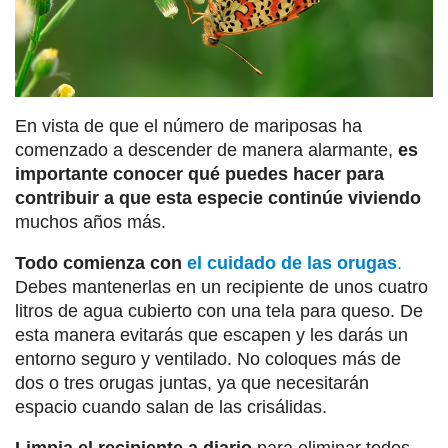
En vista de que el número de mariposas ha
comenzado a descender de manera alarmante,
es
importante conocer qué puedes hacer para
contribuir a que esta especie continúe viviendo
muchos años más.
Todo comienza con
el cuidado de las orugas
.
Debes mantenerlas en un recipiente de unos cuatro
litros de agua cubierto con una tela para queso. De
esta manera evitarás que escapen y les darás un
entorno seguro y ventilado. No coloques más de
dos o tres orugas juntas, ya que necesitarán
espacio cuando salan de las crisálidas.
Limpia el recipiente a diario
para eliminar todos