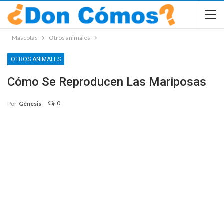
Mascotas
Otros animales
OTROS ANIMALES
Cómo Se Reproducen Las Mariposas
0
Por
Génesis