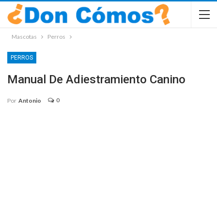
Mascotas
Perros
PERROS
Manual De Adiestramiento Canino
0
Por
Antonio