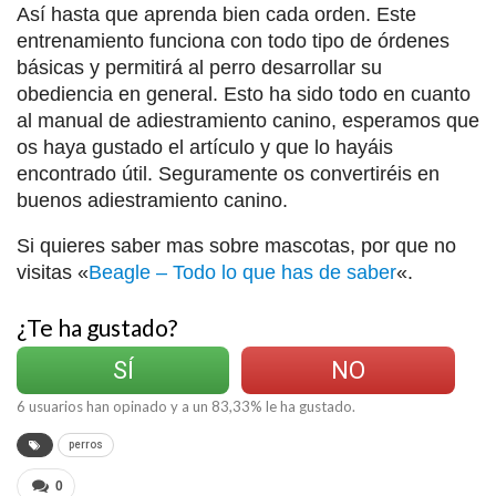
Así hasta que aprenda bien cada orden. Este
entrenamiento funciona con todo tipo de órdenes
básicas y permitirá al perro desarrollar su
obediencia en general. Esto ha sido todo en cuanto
al manual de adiestramiento canino, esperamos que
os haya gustado el artículo y que lo hayáis
encontrado útil. Seguramente os convertiréis en
buenos adiestramiento canino.
Si quieres saber mas sobre mascotas, por que no
visitas «
Beagle – Todo lo que has de saber
«.
¿Te ha gustado?
SÍ
NO
6
usuarios han opinado y a un
83,33
% le ha gustado.
perros
0