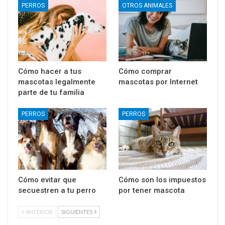
PERROS
OTROS ANIMALES
Cómo hacer a tus
Cómo comprar
mascotas legalmente
mascotas por Internet
parte de tu familia
PERROS
PERROS
Cómo evitar que
Cómo son los impuestos
secuestren a tu perro
por tener mascota
ANTERIOR
SIGUIENTES