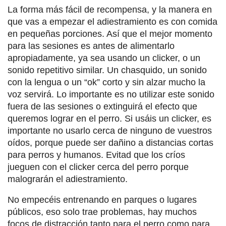
La forma más fácil de recompensa, y la manera en
que vas a empezar el adiestramiento es con comida
en pequeñas porciones. Así que el mejor momento
para las sesiones es antes de alimentarlo
apropiadamente, ya sea usando un clicker, o un
sonido repetitivo similar. Un chasquido, un sonido
con la lengua o un “ok” corto y sin alzar mucho la
voz servirá. Lo importante es no utilizar este sonido
fuera de las sesiones o extinguirá el efecto que
queremos lograr en el perro. Si usáis un clicker, es
importante no usarlo cerca de ninguno de vuestros
oídos, porque puede ser dañino a distancias cortas
para perros y humanos. Evitad que los críos
jueguen con el clicker cerca del perro porque
malograrán el adiestramiento.
No empecéis entrenando en parques o lugares
públicos, eso solo trae problemas, hay muchos
focos de distracción tanto para el perro como para