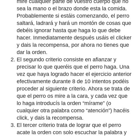
mire cualquier parte de vuestro cuerpo que no
sea la mano o el brazo donde esta la comida.
Probablemente si estáis comenzando, el perro
saltará, ladrará y hará un montón de cosas que
debéis ignorar hasta que haga lo que debe
hacer. Inmediatamente después usáis el clicker
y dais la recompensa, por ahora no tienes que
dar la orden.
El segundo criterio consiste en afianzar y
precisar lo que queréis que el perro haga. Una
vez que haya logrado hacer el ejercicio anterior
efectivamente durante 8 de 10 intentos podéis
proceder al siguiente criterio. Ahora se trata de
que el perro os mire a la cara, y cada vez que
lo haga introducís la orden “mírame” (o
cualquier otra palabra como “atención”) hacéis
click, y dais la recompensa.
El tercer criterio trata de lograr que el perro
acate la orden con solo escuchar la palabra y