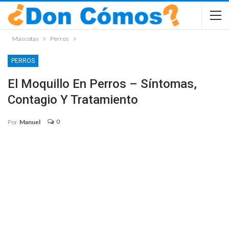
Mascotas
Perros
PERROS
El Moquillo En Perros – Síntomas,
Contagio Y Tratamiento
0
Por
Manuel