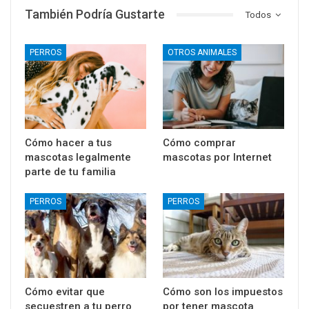
También Podría Gustarte
Todos
PERROS
OTROS ANIMALES
Cómo hacer a tus
Cómo comprar
mascotas legalmente
mascotas por Internet
parte de tu familia
PERROS
PERROS
Cómo evitar que
Cómo son los impuestos
secuestren a tu perro
por tener mascota