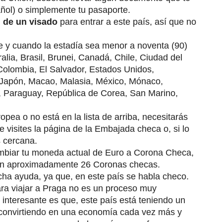
pañol) o simplemente tu pasaporte.
 de un visado
para entrar a este país, así que no
e y cuando la estadía sea menor a noventa (90)
tralia, Brasil, Brunei, Canadá, Chile, Ciudad del
Colombia, El Salvador, Estados Unidos,
 Japón, Macao, Malasia, México, Mónaco,
 Paraguay, República de Corea, San Marino,
pea o no está en la lista de arriba, necesitarás
visites la página de la Embajada checa o, si lo
s cercana.
ambiar tu moneda actual de Euro a Corona Checa,
 son aproximadamente 26 Coronas checas.
cha ayuda, ya que, en este país se habla checo.
ra viajar a Praga no es un proceso muy
interesante es que, este país está teniendo un
á convirtiendo en una economía cada vez más y