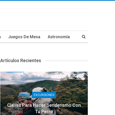
a
Juegos De Mesa
Astronomía
Artículos Recientes
EXCURSIONES
Claves Para Hacer Senderismo Con
Tu Perro