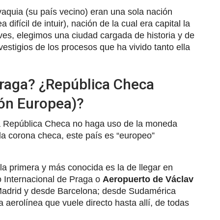
aquia (su país vecino) eran una sola nación
fícil de intuir), nación de la cual era capital la
 ves, elegimos una ciudad cargada de historia y de
stigios de los procesos que ha vivido tanto ella
Praga? ¿República Checa
ión Europea)?
la República Checa no haga uso de la moneda
 la corona checa, este país es “europeo”
a primera y más conocida es la de llegar en
o Internacional de Praga o
Aeropuerto de Václav
Madrid y desde Barcelona; desde Sudamérica
a aerolínea que vuele directo hasta allí, de todas