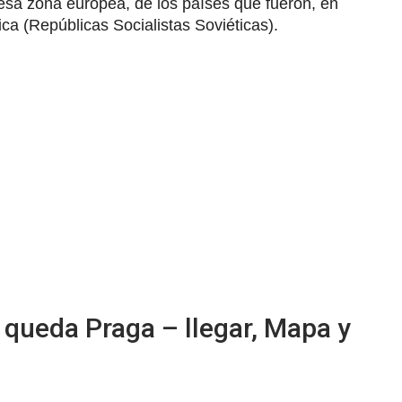
esa zona europea, de los países que fueron, en
ca (Repúblicas Socialistas Soviéticas).
 queda Praga – llegar, Mapa y