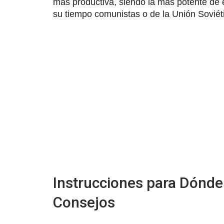
más productiva, siendo la más potente de 
su tiempo comunistas o de la Unión Soviéti
Instrucciones para Dónde
Consejos