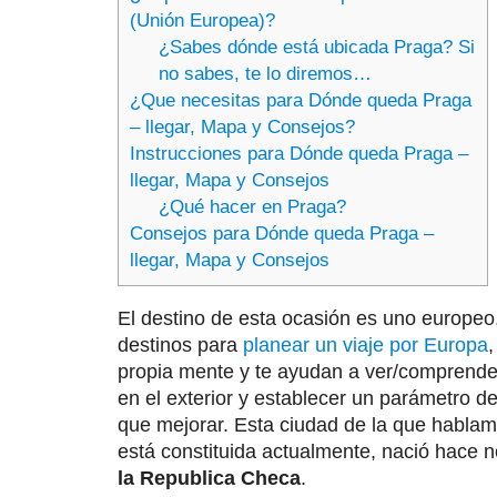
(Unión Europea)?
¿Sabes dónde está ubicada Praga? Si
no sabes, te lo diremos…
¿Que necesitas para Dónde queda Praga
– llegar, Mapa y Consejos?
Instrucciones para Dónde queda Praga –
llegar, Mapa y Consejos
¿Qué hacer en Praga?
Consejos para Dónde queda Praga –
llegar, Mapa y Consejos
El destino de esta ocasión es uno europeo
destinos para
planear un viaje por Europa
,
propia mente y te ayudan a ver/comprender
en el exterior y establecer un parámetro d
que mejorar. Esta ciudad de la que habla
está constituida actualmente, nació hace 
la Republica Checa
.