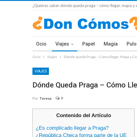
¿Quieres saber dónde queda praga – cómo llegar, mapa y c
Ocio
Viajes
Papel
Magia
Puls
Ocio
Viajes
Dónde queda Praga – Cómo llegar, Mapa y C
VIAJES
Dónde Queda Praga – Cómo Lle
0
Por
Teresa
Contenido del Artículo
¿Es complicado llegar a Praga?
¿República Checa forma parte de la UE