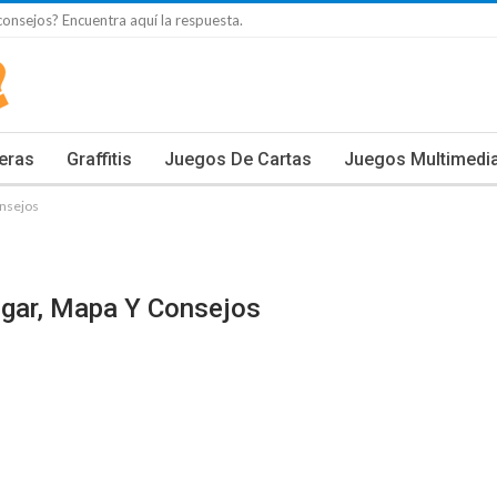
onsejos? Encuentra aquí la respuesta.
eras
Graffitis
Juegos De Cartas
Juegos Multimedi
onsejos
gar, Mapa Y Consejos