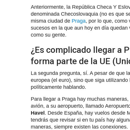
Anteriormente, la República Checa Y Eslov
denominada Checoslovaquia (no es que sea di
misma ciudad de
Praga
, por lo que, como
sucesos en la que aun hoy en día quedan ve
como su gente.
¿Es complicado llegar a 
forma parte de la UE (Un
La segunda pregunta, sí. A pesar de que 
europea (el euro), sino que siga utilizando
políticamente hablando.
Para llegar a Praga hay muchas maneras, l
avión, a su aeropuerto, llamado Aeropuert
Havel
. Desde España, hay vuelos desde 
tendrás que revisar si en tu país hay algun
maneras, siempre existen las conexiones.