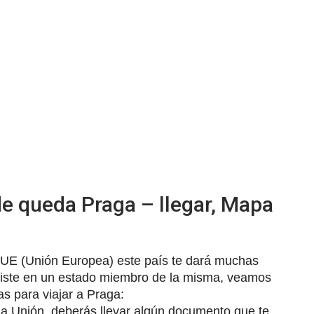
e queda Praga – llegar, Mapa
a UE (Unión Europea) este país te dará muchas
naciste en un estado miembro de la misma, veamos
as para viajar a Praga:
la Unión, deberás llevar algún documento que te