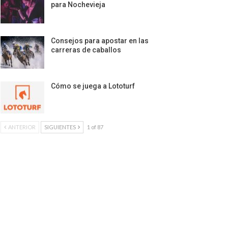
para Nochevieja
Consejos para apostar en las
carreras de caballos
Cómo se juega a Lototurf
ANTERIOR
SIGUIENTES
1 of 87