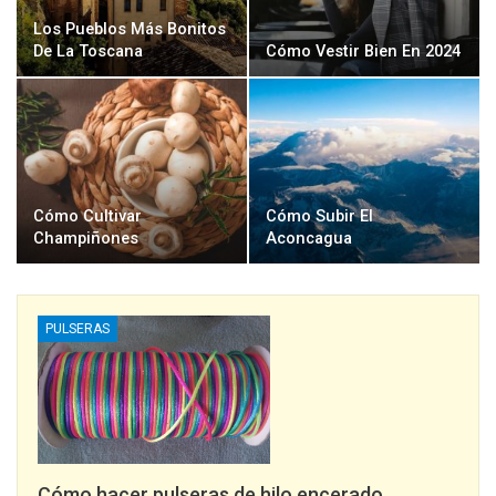
Los Pueblos Más Bonitos
De La Toscana
Cómo Vestir Bien En 2024
Cómo Cultivar
Cómo Subir El
Champiñones
Aconcagua
PULSERAS
Cómo hacer pulseras de hilo encerado