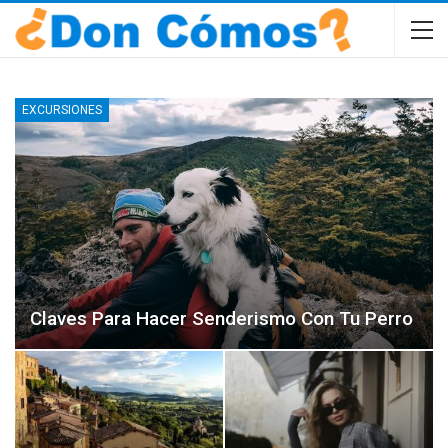
EXCURSIONES
Claves Para Hacer Senderismo Con Tu Perro