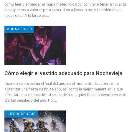
cómo leer y entender el mapa meteorológico, conviene tener en cuenta
los aspectos a valorar para saber si va a llover o no, y también si va a
nevar o no. A lo largo de…
MODA Y ESTILO
Cómo elegir el vestido adecuado para Nochevieja
Cuando se aproxima el final del año, es el momento de saber cómo
organizar una fiesta de fin de año, así como la mejor manera en la que
afrontar esta celebración si se acude a cualquier fiesta o evento en este
día tan señalado del año. Por…
JUEGOS DE AZAR