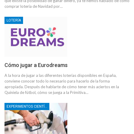
que existe la posibilidad de ganar dinero, ya te hemos hablado de cómo
comprar lotería de Navidad por…
LOTERÍA
Cómo jugar a Eurodreams
A la hora de jugar a las diferentes loterías disponibles en España,
conviene conocer todo lo necesario para hacerlo de la forma
apropiada. Después de hablarte de cómo tener más aciertos en la
Quiniela de fútbol, cómo se juega a la Primitiva…
EXPERIMENTOS CIENTÍFICOS