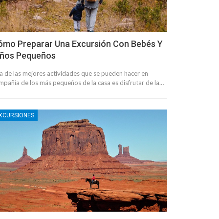
ómo Preparar Una Excursión Con Bebés Y
iños Pequeños
a de las mejores actividades que se pueden hacer en
mpañía de los más pequeños de la casa es disfrutar de la…
XCURSIONES