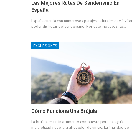
Las Mejores Rutas De Senderismo En
España
España cuenta con numerosos parajes naturales que invita
poder disfrutar del senderismo. Por este motivo, si te…
EXCURSIONES
Cómo Funciona Una Brújula
La brújula es un instrumento compuesto por una aguja
magnetizada que gira alrededor de un eje. La finalidad de