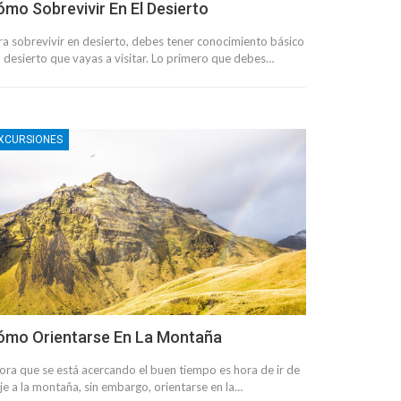
mo Sobrevivir En El Desierto
ra sobrevivir en desierto, debes tener conocimiento básico
l desierto que vayas a visitar. Lo primero que debes…
XCURSIONES
ómo Orientarse En La Montaña
ora que se está acercando el buen tiempo es hora de ir de
je a la montaña, sin embargo, orientarse en la…