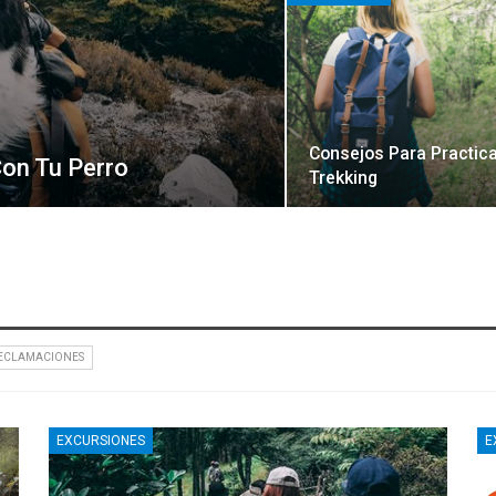
Consejos Para Practica
on Tu Perro
Trekking
ECLAMACIONES
EXCURSIONES
E