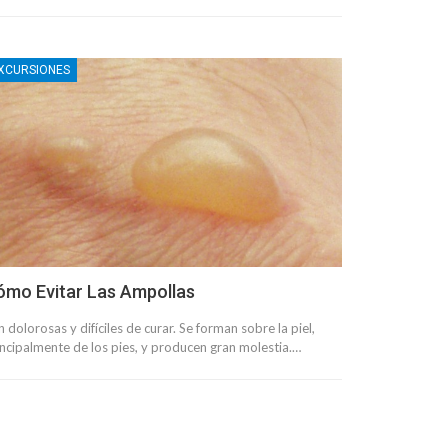
XCURSIONES
ómo Evitar Las Ampollas
 dolorosas y difíciles de curar. Se forman sobre la piel,
incipalmente de los pies, y producen gran molestia.…