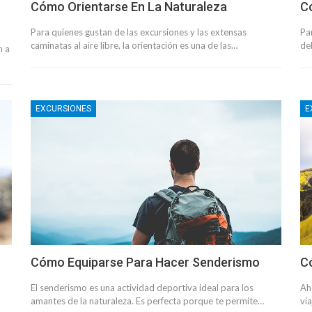
Cómo Orientarse En La Naturaleza
Có
Para quienes gustan de las excursiones y las extensas
Pa
caminatas al aire libre, la orientación es una de las…
de
n a
EXCURSIONES
E
Cómo Equiparse Para Hacer Senderismo
C
El senderismo es una actividad deportiva ideal para los
Ah
amantes de la naturaleza. Es perfecta porque te permite…
via