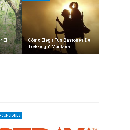
r El
Cómo Elegir Tus Bastones De
Trekking Y Montaña
XCURSIONES