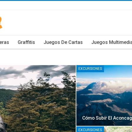
eras
Graffitis
Juegos De Cartas
Juegos Multimedi
EXCURSIONES
Cómo Subir El Aconca
EXCURSIONES