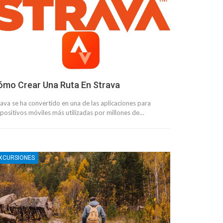
ómo Crear Una Ruta En Strava
rava se ha convertido en una de las aplicaciones para
spositivos móviles más utilizadas por millones de…
XCURSIONES