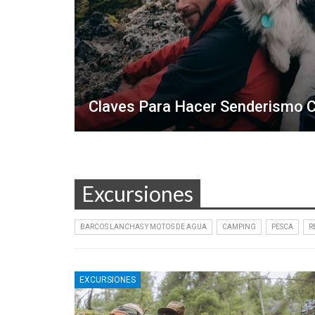
Claves Para Hacer Senderismo C
Excursiones
BARCOS LANCHAS Y MOTOS DE AGUA
CAMPING
PESCA
R
EXCURSIONES