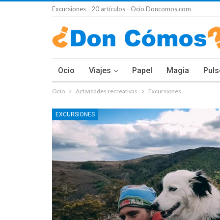
Excursiones - 20 artículos - Ocio Doncomos.com
Ocio
Viajes
Papel
Magia
Puls
Ocio
Actividades recreativas
Excursiones
EXCURSIONES