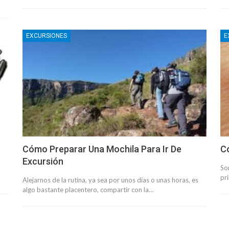
EXCURSIONES
E
Cómo Preparar Una Mochila Para Ir De
C
Excursión
Son
pr
Alejarnos de la rutina, ya sea por unos días o unas horas, es
algo bastante placentero, compartir con la…