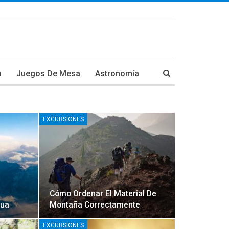
a
Juegos De Mesa
Astronomía
EXCURSIONES
Cómo Ordenar El Material De
gua
Montaña Correctamente
EXCURSIONES