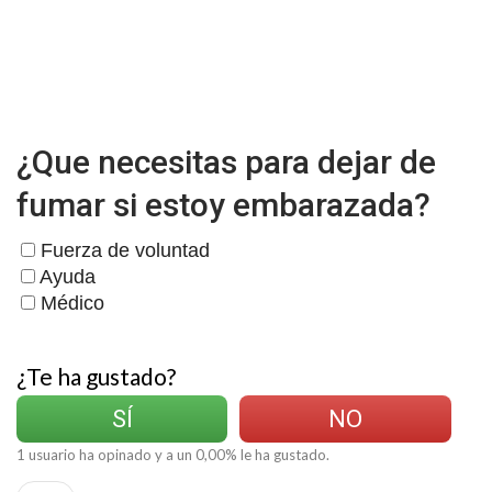
¿Que necesitas para dejar de
fumar si estoy embarazada?
Fuerza de voluntad
Ayuda
Médico
¿Te ha gustado?
SÍ
NO
1
usuario ha opinado y a un
0,00
% le ha gustado.