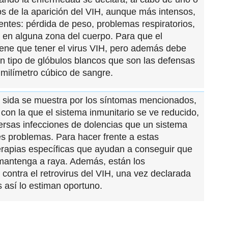
os de la aparición del VIH, aunque más intensos,
ntes: pérdida de peso, problemas respiratorios,
s en alguna zona del cuerpo. Para que el
tiene que tener el virus VIH, pero además debe
un tipo de glóbulos blancos que son las defensas
milímetro cúbico de sangre.
l sida se muestra por los síntomas mencionados,
on la que el sistema inmunitario se ve reducido,
ersas infecciones de dolencias que un sistema
s problemas. Para hacer frente a estas
erapias específicas que ayudan a conseguir que
y mantenga a raya. Además, están los
contra el retrovirus del VIH, una vez declarada
 así lo estiman oportuno.