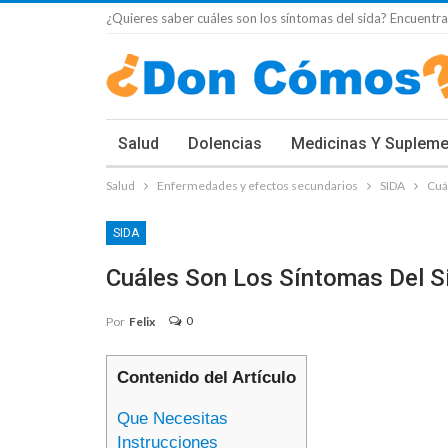
¿Quieres saber cuáles son los síntomas del sida? Encuentra
Salud
Dolencias
Medicinas Y Suplem
Salud
Enfermedades y efectos secundarios
SIDA
Cuá
SIDA
Cuáles Son Los Síntomas Del S
0
Por
Felix
Contenido del Artículo
Que Necesitas
Instrucciones