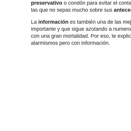
preservativo
o condón para evitar el conta
las que no sepas mucho sobre sus
antece
La
información
es también una de las mej
importante y que sigue azotando a numer
con una gran mortalidad. Por eso, te expli
alarmismos pero con información.