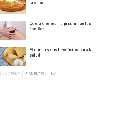
la salud
Cómo eliminar la presión en las
rodillas
El queso y sus beneficios para la
salud
ANTERIOR
SIGUIENTES
1 of 114