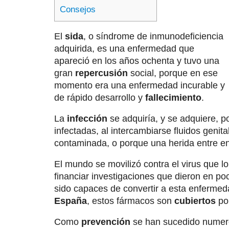
Consejos
El
sida
, o síndrome de inmunodeficiencia
adquirida, es una enfermedad que
apareció en los años ochenta y tuvo una
gran
repercusión
social, porque en ese
momento era una enfermedad incurable y
de rápido desarrollo y
fallecimiento
.
La
infección
se adquiría, y se adquiere, p
infectadas, al intercambiarse fluidos genita
contaminada, o porque una herida entre e
El mundo se movilizó contra el virus que l
financiar investigaciones que dieron en p
sido capaces de convertir a esta enfermed
España
, estos fármacos son
cubiertos
por
Como
prevención
se han sucedido numer