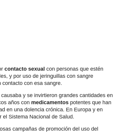
or
contacto sexual
con personas que estén
les, y por uso de jeringuillas con sangre
n contacto con esa sangre.
o causaba y se invirtieron grandes cantidades en
ocos años con
medicamentos
potentes que han
ad en una dolencia crónica. En Europa y en
 el Sistema Nacional de Salud.
osas campañas de promoción del uso del