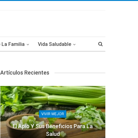
 La Familia
Vida Saludable
Artículos Recientes
VIVIR MEJOR
El Apio Y Sus Beneficios Para La
Salud