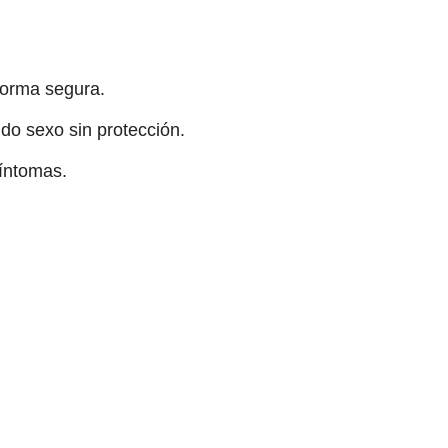
forma segura.
ido sexo sin protección.
íntomas.