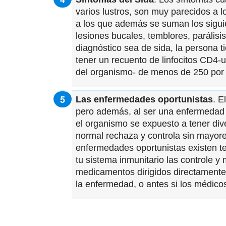
varios lustros, son muy parecidos a l
a los que además se suman los siguie
lesiones bucales, temblores, parálisi
diagnóstico sea de sida, la persona 
tener un recuento de linfocitos CD4-
del organismo- de menos de 250 por 
Las enfermedades oportunistas
. E
pero además, al ser una enfermedad c
el organismo se expuesto a tener div
normal rechaza y controla sin mayore
enfermedades oportunistas existen t
tu sistema inmunitario las controle 
medicamentos dirigidos directamente 
la enfermedad, o antes si los médicos