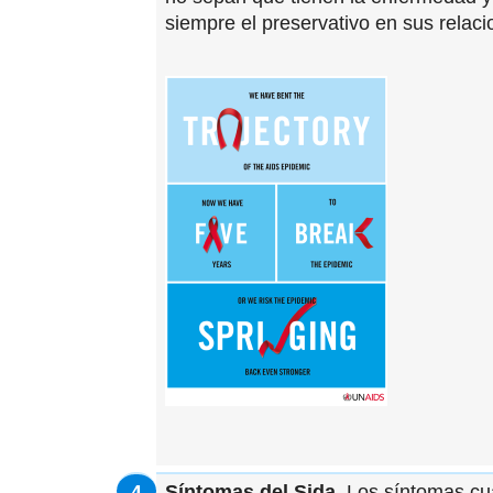
siempre el preservativo en sus relaci
Síntomas del Sida
. Los síntomas cu