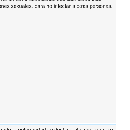
ones sexuales, para no infectar a otras personas.
ando la enfermedad se declara, al cabo de uno o