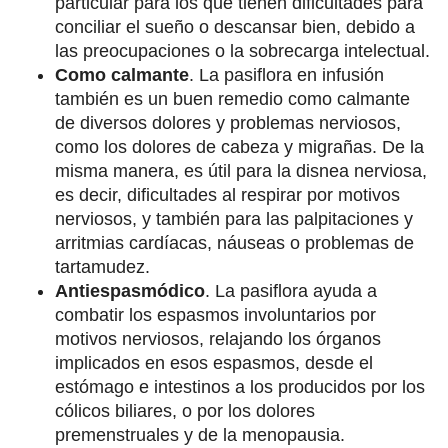
particular para los que tienen dificultades para
conciliar el sueño o descansar bien, debido a
las preocupaciones o la sobrecarga intelectual.
Como calmante
. La pasiflora en infusión
también es un buen remedio como calmante
de diversos dolores y problemas nerviosos,
como los dolores de cabeza y migrañas. De la
misma manera, es útil para la disnea nerviosa,
es decir, dificultades al respirar por motivos
nerviosos, y también para las palpitaciones y
arritmias cardíacas, náuseas o problemas de
tartamudez.
Antiespasmódico
. La pasiflora ayuda a
combatir los espasmos involuntarios por
motivos nerviosos, relajando los órganos
implicados en esos espasmos, desde el
estómago e intestinos a los producidos por los
cólicos biliares, o por los dolores
premenstruales y de la menopausia.