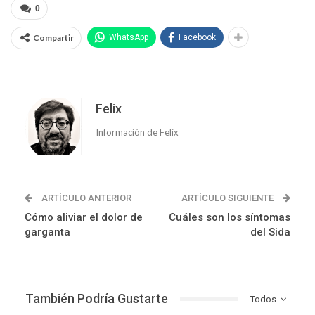
0
Compartir
WhatsApp
Facebook
Felix
Información de Felix
ARTÍCULO ANTERIOR
ARTÍCULO SIGUIENTE
Cómo aliviar el dolor de
Cuáles son los síntomas
garganta
del Sida
También Podría Gustarte
Todos