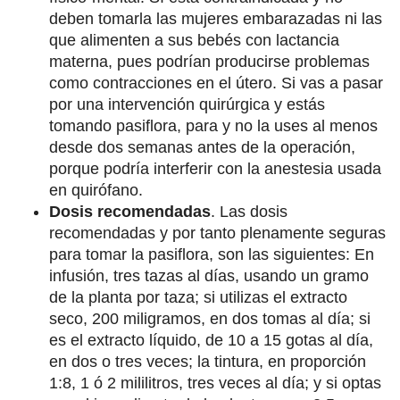
deben tomarla las mujeres embarazadas ni las
que alimenten a sus bebés con lactancia
materna, pues podrían producirse problemas
como contracciones en el útero. Si vas a pasar
por una intervención quirúrgica y estás
tomando pasiflora, para y no la uses al menos
desde dos semanas antes de la operación,
porque podría interferir con la anestesia usada
en quirófano.
Dosis recomendadas
. Las dosis
recomendadas y por tanto plenamente seguras
para tomar la pasiflora, son las siguientes: En
infusión, tres tazas al días, usando un gramo
de la planta por taza; si utilizas el extracto
seco, 200 miligramos, en dos tomas al día; si
es el extracto líquido, de 10 a 15 gotas al día,
en dos o tres veces; la tintura, en proporción
1:8, 1 ó 2 mililitros, tres veces al día; y si optas