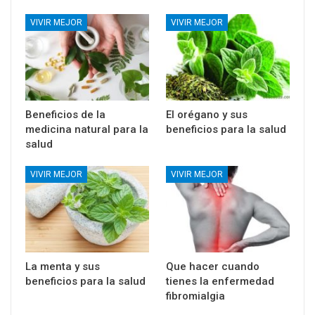
VIVIR MEJOR
VIVIR MEJOR
Beneficios de la
El orégano y sus
medicina natural para la
beneficios para la salud
salud
VIVIR MEJOR
VIVIR MEJOR
La menta y sus
Que hacer cuando
beneficios para la salud
tienes la enfermedad
fibromialgia