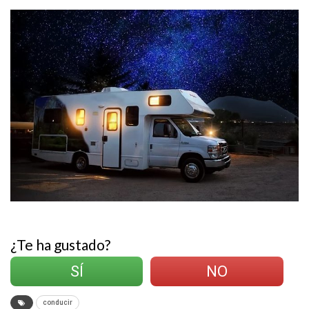
¿Te ha gustado?
SÍ
NO
conducir