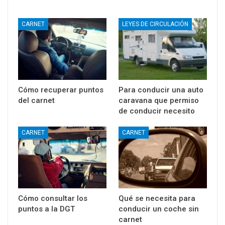
CARNET
LEYES DE CIRCULACIÓN
Cómo recuperar puntos
Para conducir una auto
del carnet
caravana que permiso
de conducir necesito
CARNET
CARNET
Cómo consultar los
Qué se necesita para
puntos a la DGT
conducir un coche sin
carnet