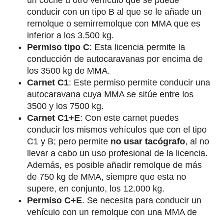
un coche u otro vehículo que se puede
conducir con un tipo B al que se le añade un
remolque o semirremolque con MMA que es
inferior a los 3.500 kg.
Permiso tipo C
: Esta licencia permite la
conducción de autocaravanas por encima de
los 3500 kg de MMA.
Carnet C1
: Este permiso permite conducir una
autocaravana cuya MMA se sitúe entre los
3500 y los 7500 kg.
Carnet C1+E
: Con este carnet puedes
conducir los mismos vehículos que con el tipo
C1 y B; pero permite
no usar tacógrafo
, al no
llevar a cabo un uso profesional de la licencia.
Además, es posible añadir remolque de más
de 750 kg de MMA, siempre que esta no
supere, en conjunto, los 12.000 kg.
Permiso C+E
. Se necesita para conducir un
vehículo con un remolque con una MMA de