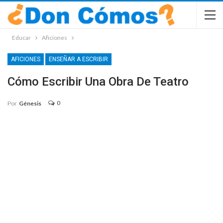
Educar
Aficiones
AFICIONES
ENSEÑAR A ESCRIBIR
Cómo Escribir Una Obra De Teatro
0
Por
Génesis