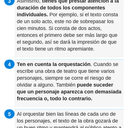
Asimismo,
tienes que prestar atención a la
duración de todos los componentes
individuales.
Por ejemplo, si el texto consta
de un solo acto, este no de sobrepasar los
cien minutos. Si consta de dos actos,
entonces el primero debe ser más largo que
el segundo, así se dará la impresión de que
el texto tiene un ritmo apremiante.
Ten en cuenta la orquestación
. Cuando se
escribe una obra de teatro que tiene varios
personajes, siempre se corre el riesgo de
olvidar a alguno. También
puede suceder
que un personaje aparezca con demasiada
frecuencia o, todo lo contrario.
Al orquestar bien las líneas de cada uno de
los personajes, el texto de la obra gozará de
un buen ritmo y mantendrá al público atento a