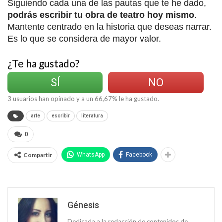
Siguiendo cada una de las pautas que te he dado,
podrás escribir tu obra de teatro hoy mismo
.
Mantente centrado en la historia que deseas narrar.
Es lo que se considera de mayor valor.
¿Te ha gustado?
SÍ
NO
3
usuarios han opinado y a un
66,67
% le ha gustado.
arte
escribir
literatura
0
Compartir
WhatsApp
Facebook
Génesis
Dedicada a la redacción de contenidos de