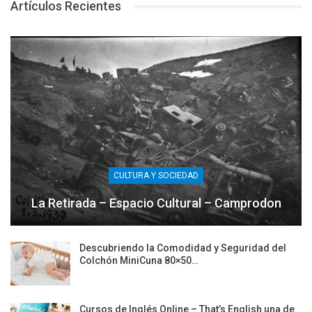
Artículos Recientes
CULTURA Y SOCIEDAD
La Retirada – Espacio Cultural – Camprodon
Descubriendo la Comodidad y Seguridad del
Colchón MiniCuna 80×50…
Cursos de Inglés Online – That’s English una de