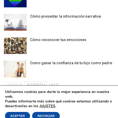
Cómo presentar la información narrativa
Cómo reconocer tus emociones
Como ganar la confianza de tu hijo como padre
ANTERIOR
SIGUIENTES
1 of 137
Utilizamos cookies para darte la mejor experiencia en nuestra
web.
Puedes informarte más sobre qué cookies estamos utilizando o
desactivarlas en los
AJUSTES
.
Política de Cookies
|
Condiciones Legales
| Ofrecido por ©DonComos 2026
ACEPTAR
RECHAZAR
Contacto