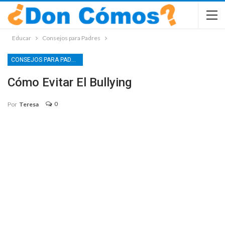
Educar
Consejos para Padres
CONSEJOS PARA PADRES
Cómo Evitar El Bullying
0
Por
Teresa