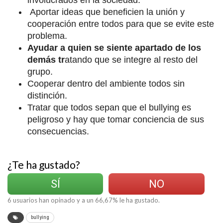
involucrados en la sociedad.
Aportar ideas que beneficien la unión y
cooperación entre todos para que se evite este
problema.
Ayudar a quien se siente apartado de los
demás tr
atando que se integre al resto del
grupo.
Cooperar dentro del ambiente todos sin
distinción.
Tratar que todos sepan que el bullying es
peligroso y hay que tomar conciencia de sus
consecuencias.
¿Te ha gustado?
SÍ
NO
6
usuarios han opinado y a un
66,67
% le ha gustado.
bullying