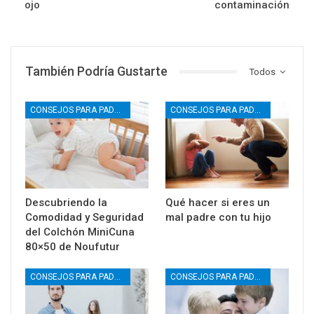
ojo
contaminación
También Podría Gustarte
Todos
CONSEJOS PARA PADRES
CONSEJOS PARA PADRES
Descubriendo la
Qué hacer si eres un
Comodidad y Seguridad
mal padre con tu hijo
del Colchón MiniCuna
80×50 de Noufutur
CONSEJOS PARA PADRES
CONSEJOS PARA PADRES