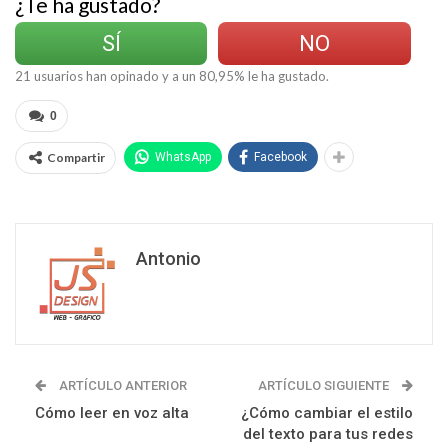
¿Te ha gustado?
SÍ
NO
21
usuarios han opinado y a un
80,95
% le ha gustado.
0
Compartir
WhatsApp
Facebook
Antonio
ARTÍCULO ANTERIOR
ARTÍCULO SIGUIENTE
Cómo leer en voz alta
¿Cómo cambiar el estilo
del texto para tus redes