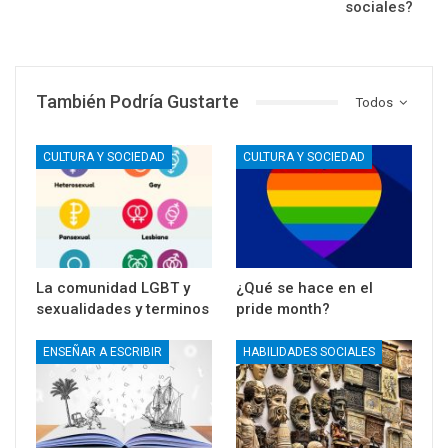
sociales?
También Podría Gustarte
Todos
CULTURA Y SOCIEDAD
CULTURA Y SOCIEDAD
La comunidad LGBT y
¿Qué se hace en el
sexualidades y terminos
pride month?
ENSEÑAR A ESCRIBIR
HABILIDADES SOCIALES