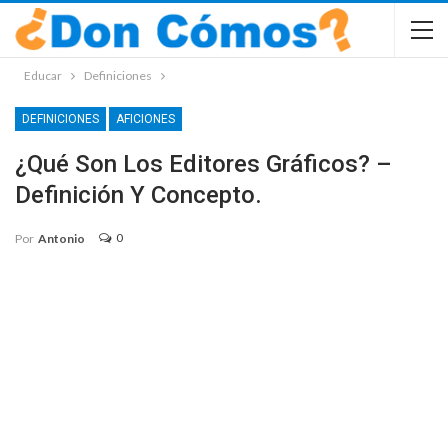
Educar
Definiciones
DEFINICIONES
AFICIONES
¿Qué Son Los Editores Gráficos? –
Definición Y Concepto.
0
Por
Antonio