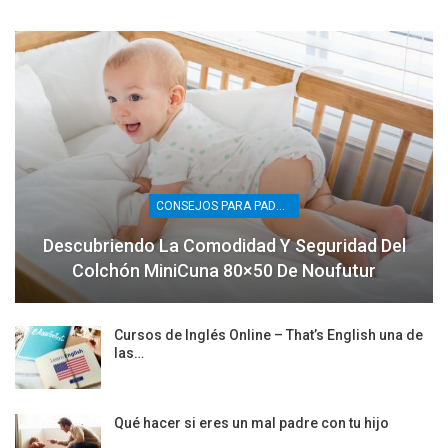
CONSEJOS PARA PADRES
Descubriendo La Comodidad Y Seguridad Del
Colchón MiniCuna 80×50 De Noufutur
Cursos de Inglés Online – That’s English una de
las…
Qué hacer si eres un mal padre con tu hijo