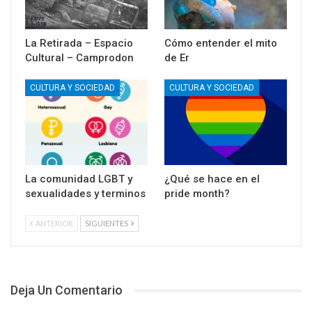
La Retirada – Espacio
Cómo entender el mito
Cultural – Camprodon
de Er
CULTURA Y SOCIEDAD
CULTURA Y SOCIEDAD
La comunidad LGBT y
¿Qué se hace en el
sexualidades y terminos
pride month?
ANTERIOR
SIGUIENTES
Deja Un Comentario