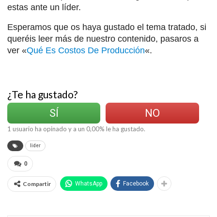
estas ante un líder.
Esperamos que os haya gustado el tema tratado, si
queréis leer más de nuestro contenido, pasaros a
ver «
Qué Es Costos De Producción
«.
¿Te ha gustado?
SÍ
NO
1
usuario ha opinado y a un
0,00
% le ha gustado.
lider
0
Compartir
WhatsApp
Facebook