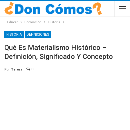
Educar
Formación
Historia
HISTORIA
DEFINICIONES
Qué Es Materialismo Histórico –
Definición, Significado Y Concepto
0
Por
Teresa