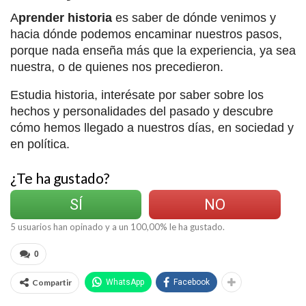
A
prender historia
es saber de dónde venimos y
hacia dónde podemos encaminar nuestros pasos,
porque nada enseña más que la experiencia, ya sea
nuestra, o de quienes nos precedieron.
Estudia historia, interésate por saber sobre los
hechos y personalidades del pasado y descubre
cómo hemos llegado a nuestros días, en sociedad y
en política.
¿Te ha gustado?
SÍ
NO
5
usuarios han opinado y a un
100,00
% le ha gustado.
0
Compartir
WhatsApp
Facebook