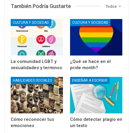
También Podría Gustarte
Todos
CULTURA Y SOCIEDAD
CULTURA Y SOCIEDAD
La comunidad LGBT y
¿Qué se hace en el
sexualidades y terminos
pride month?
HABILIDADES SOCIALES
ENSEÑAR A ESCRIBIR
Cómo reconocer tus
Cómo detectar plagio en
emociones
un texto