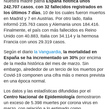
Nuestra madre patria
España notifica unos
242.707 casos
,
con 32 fallecidos registrados en
los últimos 7 días
, 10 de los cuales fueron muertos
en Madrid y 7 en Austrias. Por otro lado, Italia
informó 235.763 casos y Alemania unos 184.416.
Finalmente, el país con más fallecidos es Reino
Unido con 40.883, Italia con 34.114 y la hermosa
Francia con unos 29.319 casos.
Según el diario
la Vanguardia
,
la mortalidad en
España se ha incrementado un 30%
por encima
de la media histórica del mes de marzo. Sin
embargo, alrededor de un tercio de los muertos por
Covid-19 componen una cifra más o menos prevista
en una época normal.
Los datos y las estadísticas difundidas por el
Centro Nacional de Epidemiología
demostraron
un exceso de 5.398 muertes por corona virus en
marzo, con relación a lo estimado como