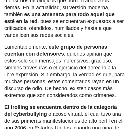
monstruos mitológicos que horrorizaban a los
demás. En la actualidad, su versión moderna,
también
es una amenaza para todo aquel que
esté en la red
, pues se encuentran expuestos a ser
criticados, ofendidos, humillados y hasta a que
vandalicen sus redes sociales.
Lamentablemente,
este grupo de personas
cuentan con defensores
, quienes opinan que
estos solo son mensajes inofensivos, gracioso,
simples travesuras o el ejercicio del derecho a la
libre expresión. Sin embargo, la verdad es que, para
muchas personas, estos comentarios rayan en un
discurso de odio. De hecho, existen casos más
extremos que son considerados como crímenes.
El trolling se encuentra dentro de la categoría
del cyberbullying
o acoso virtual, el cual tuvo una
de sus primeras manifestaciones de alto perfil en el
año 2006 en Estados Unidos, cuando una niña de