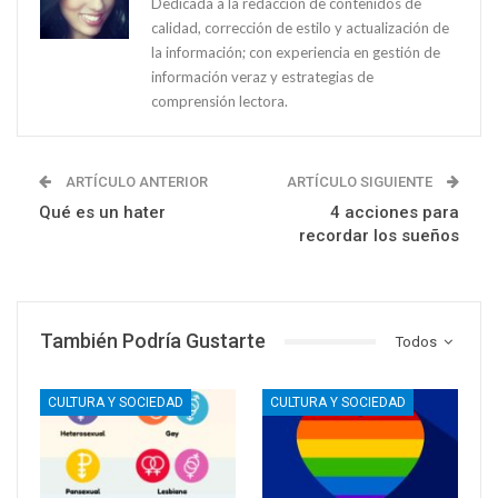
Dedicada a la redacción de contenidos de
calidad, corrección de estilo y actualización de
la información; con experiencia en gestión de
información veraz y estrategias de
comprensión lectora.
ARTÍCULO ANTERIOR
ARTÍCULO SIGUIENTE
Qué es un hater
4 acciones para
recordar los sueños
También Podría Gustarte
Todos
CULTURA Y SOCIEDAD
CULTURA Y SOCIEDAD