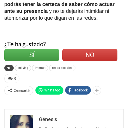
p
odrás tener la certeza de saber cómo actuar
ante su presencia
y no te dejarás intimidar ni
atemorizar por lo que digan en las redes.
¿Te ha gustado?
SÍ
NO
bullying
internet
redes sociales
0
Compartir
WhatsApp
Facebook
Génesis