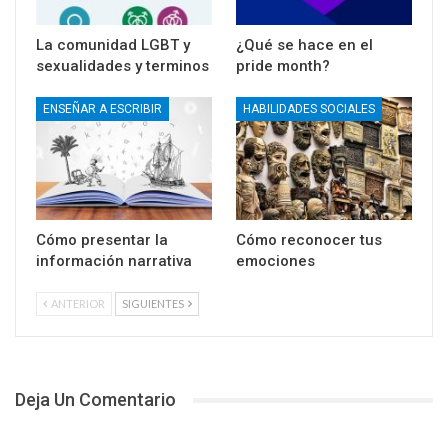
La comunidad LGBT y
¿Qué se hace en el
sexualidades y terminos
pride month?
ENSEÑAR A ESCRIBIR
HABILIDADES SOCIALES
Cómo presentar la
Cómo reconocer tus
información narrativa
emociones
ANTERIOR
SIGUIENTES
Deja Un Comentario