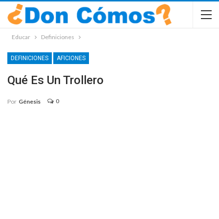
Educar
Definiciones
DEFINICIONES
AFICIONES
Qué Es Un Trollero
0
Por
Génesis