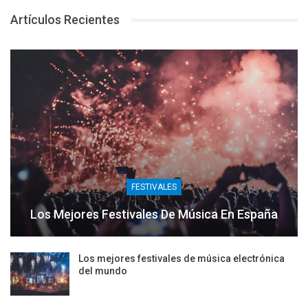
Artículos Recientes
FESTIVALES
Los Mejores Festivales De Música En España
Los mejores festivales de música electrónica
del mundo