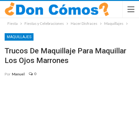
Fiesta
Fiestas y Celebraciones
Hacer Disfraces
Maquillajes
MAQUILLAJES
Trucos De Maquillaje Para Maquillar
Los Ojos Marrones
0
Por
Manuel