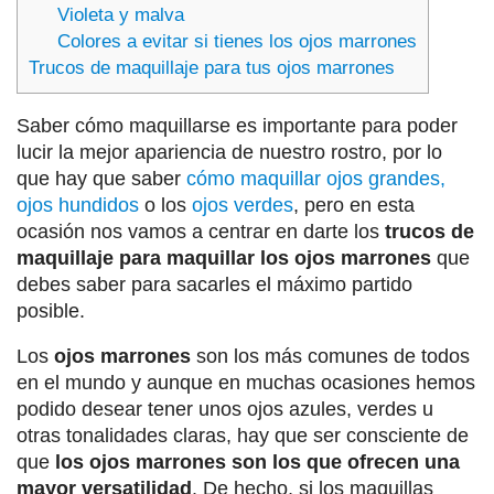
Violeta y malva
Colores a evitar si tienes los ojos marrones
Trucos de maquillaje para tus ojos marrones
Saber cómo maquillarse es importante para poder
lucir la mejor apariencia de nuestro rostro, por lo
que hay que saber
cómo maquillar ojos grandes,
ojos hundidos
o los
ojos verdes
, pero en esta
ocasión nos vamos a centrar en darte los
trucos de
maquillaje para maquillar los ojos marrones
que
debes saber para sacarles el máximo partido
posible.
Los
ojos marrones
son los más comunes de todos
en el mundo y aunque en muchas ocasiones hemos
podido desear tener unos ojos azules, verdes u
otras tonalidades claras, hay que ser consciente de
que
los ojos marrones son los que ofrecen una
mayor versatilidad
. De hecho, si los maquillas