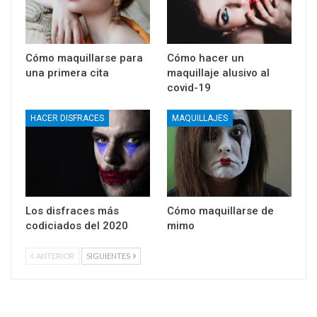
Cómo maquillarse para
Cómo hacer un
una primera cita
maquillaje alusivo al
covid-19
HACER DISFRACES
MAQUILLAJES
Los disfraces más
Cómo maquillarse de
codiciados del 2020
mimo
ANTERIOR
SIGUIENTES