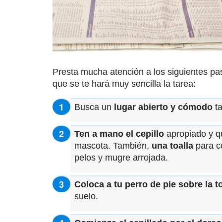
Presta mucha atención a los siguientes p
que se te hará muy sencilla la tarea:
Busca un
lugar abierto y cómodo
ta
Ten a mano el cepillo
apropiado y qu
mascota. También,
una toalla
para co
pelos y mugre arrojada.
Coloca a tu perro de pie sobre la to
suelo.