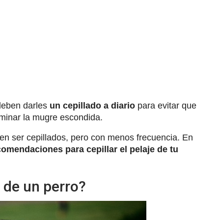
deben darles
un cepillado a diario
para evitar que
iminar la mugre escondida.
ren ser cepillados, pero con menos frecuencia. En
comendaciones para cepillar el pelaje de tu
e de un perro?