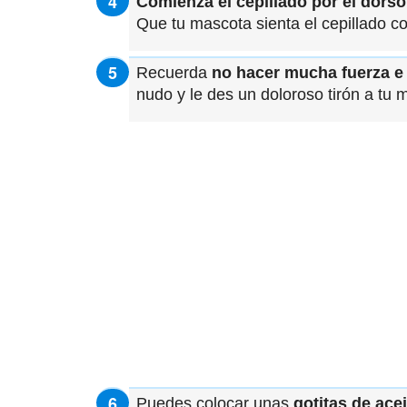
Comienza el cepillado por el dorso
Que tu mascota sienta el cepillado c
Recuerda
no hacer mucha fuerza e 
nudo y le des un doloroso tirón a tu 
Puedes colocar unas
gotitas de ace