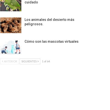
cuidado
Los animales del desierto más
peligrosos.
Cómo son las mascotas virtuales
ANTERIOR
SIGUIENTES
1 of 64