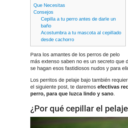
Que Necesitas
Consejos
Cepilla a tu perro antes de darle un
baño
Acostumbra a tu mascota al cepillado
desde cachorro
Para los amantes de los perros de pelo
más extenso saben no es un secreto que 
se hagan esos fastidiosos nudos y para el
Los perritos de pelaje bajo también requie
el siguiente post, te daremos
efectivas re
perro, para que luzca lindo y sano
.
¿Por qué cepillar el pelaj