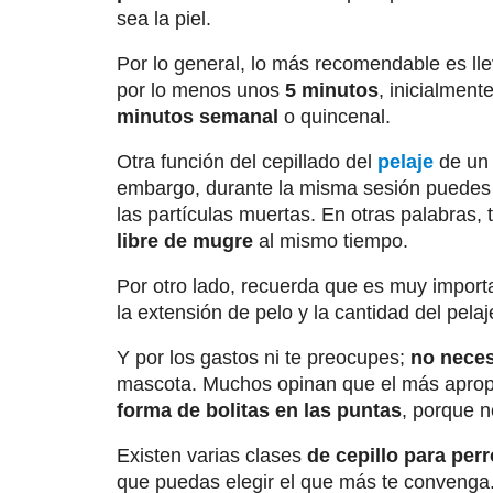
sea la piel.
Por lo general, lo más recomendable es ll
por lo menos unos
5 minutos
, inicialmen
minutos semanal
o quincenal.
Otra función del cepillado del
pelaje
de un 
embargo, durante la misma sesión puedes c
las partículas muertas. En otras palabras
libre de mugre
al mismo tiempo.
Por otro lado, recuerda que es muy impor
la extensión de pelo y la cantidad del pelaj
Y por los gastos ni te preocupes;
no neces
mascota. Muchos opinan que el más aprop
forma de bolitas en las puntas
, porque no
Existen varias clases
de cepillo para per
que puedas elegir el que más te convenga