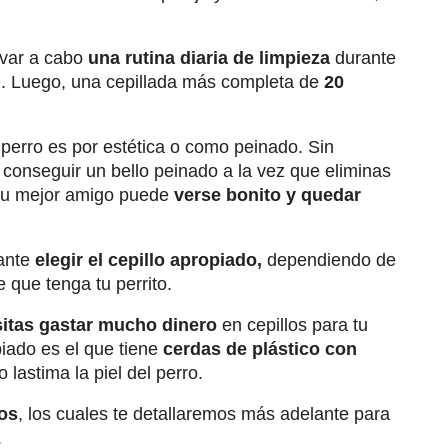
evar a cabo
una rutina diaria de limpieza
durante
te. Luego, una cepillada más completa de
20
perro es por estética o como peinado. Sin
onseguir un bello peinado a la vez que eliminas
, tu mejor amigo puede
verse bonito y quedar
tante
elegir el cepillo apropiado,
dependiendo de
e que tenga tu perrito.
itas gastar mucho dinero
en cepillos para tu
iado es el que tiene
cerdas de plástico con
 lastima la piel del perro.
ros
, los cuales te detallaremos más adelante para
.