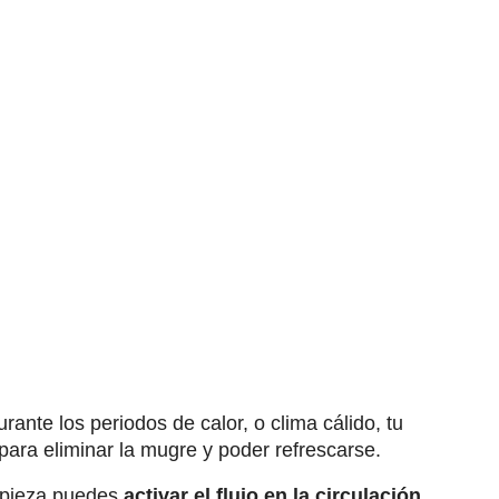
ante los periodos de calor, o clima cálido, tu
para eliminar la mugre y poder refrescarse.
mpieza puedes
activar el flujo en la circulación