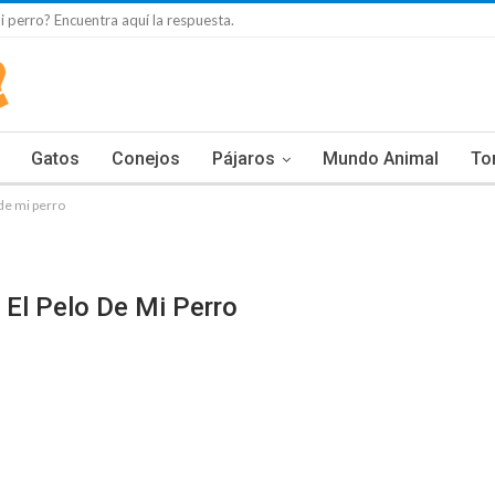
 perro? Encuentra aquí la respuesta.
Gatos
Conejos
Pájaros
Mundo Animal
To
de mi perro
El Pelo De Mi Perro