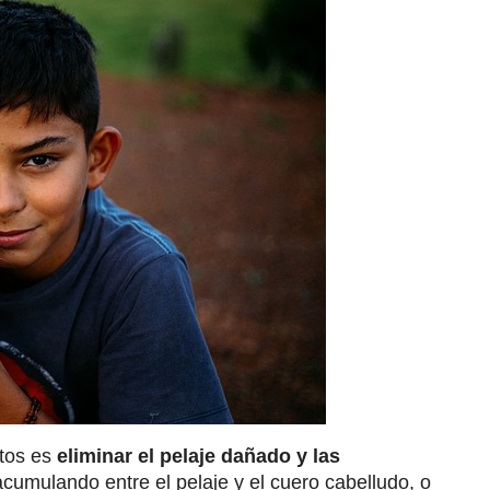
itos es
eliminar el pelaje dañado y las
acumulando entre el pelaje y el cuero cabelludo, o