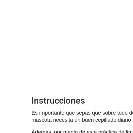
Instrucciones
Es importante que sepas que sobre todo dur
mascota necesita un buen cepillado diario 
Además, por medio de este práctica de li