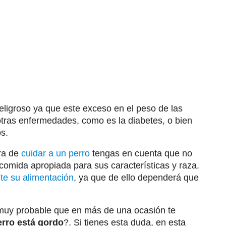
eligroso ya que este exceso en el peso de las
otras enfermedades, como es la diabetes, o bien
os.
ora de
cuidar a un perro
tengas en cuenta que no
 comida apropiada para sus características y raza.
te su alimentación
, ya que de ello dependerá que
s muy probable que en más de una ocasión te
rro está gordo
?. Si tienes esta duda, en esta