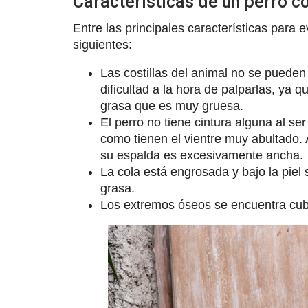
Características de un perro c
Entre las principales características para
siguientes:
Las costillas del animal no se pueden
dificultad a la hora de palparlas, ya
grasa que es muy gruesa.
El perro no tiene cintura alguna al s
como tienen el vientre muy abultado.
su espalda es excesivamente ancha.
La cola está engrosada y bajo la pie
grasa.
Los extremos óseos se encuentra cub