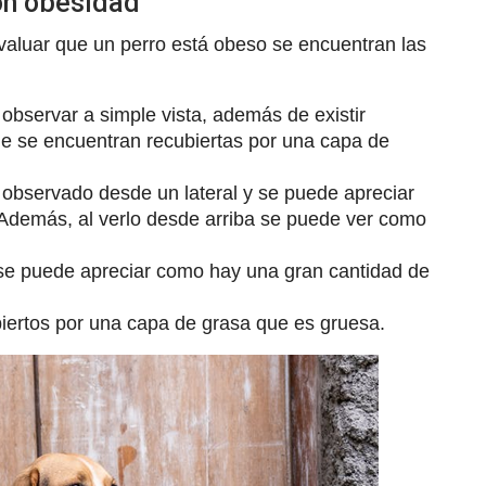
on obesidad
 evaluar que un perro está obeso se encuentran las
 observar a simple vista, además de existir
 que se encuentran recubiertas por una capa de
er observado desde un lateral y se puede apreciar
 Además, al verlo desde arriba se puede ver como
l se puede apreciar como hay una gran cantidad de
iertos por una capa de grasa que es gruesa.