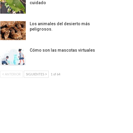
cuidado
Los animales del desierto más
peligrosos.
Cómo son las mascotas virtuales
ANTERIOR
SIGUIENTES
1 of 64