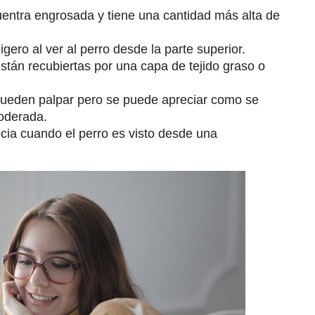
cuentra engrosada y tiene una cantidad más alta de
ero al ver al perro desde la parte superior.
están recubiertas por una capa de tejido graso o
pueden palpar pero se puede apreciar como se
oderada.
cia cuando el perro es visto desde una