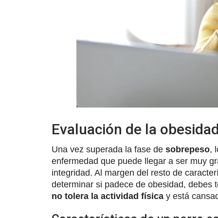
Evaluación de la obesida
Una vez superada la fase de
sobrepeso
, 
enfermedad que puede llegar a ser muy gr
integridad. Al margen del resto de caracte
determinar si padece de obesidad, debes 
no tolera la actividad física
y está cansad