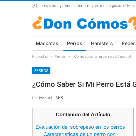
¿Quieres saber ¿cómo saber si mi perro está gordo?? Encue
Mascotas
Perros
Hamsters
Peces
Mascotas
Perros
¿Cómo saber si mi perro está gordo?
PERROS
¿Cómo Saber Si Mi Perro Está 
0
Por
Manuel
Contenido del Artículo
Evaluación del sobrepeso en los perros
Características de un perro con