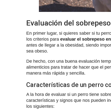
Evaluación del sobrepeso
En primer lugar, si quieres saber si tu per
los criterios para
evaluar el sobrepeso en
antes de llegar a la obesidad, siendo impo
sea obeso.
De hecho, con una buena evaluación tempr
alimenticios para tratar de hacer que el p
manera más rápida y sencilla.
Características de un perro 
A la hora de evaluar si un perro tiene sob
características y signos que nos pueden i
los siguientes: