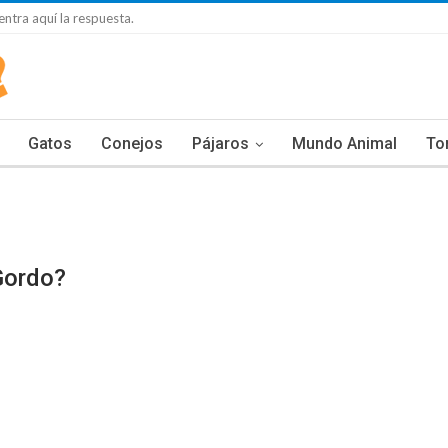
ntra aquí la respuesta.
Gatos
Conejos
Pájaros
Mundo Animal
To
Gordo?