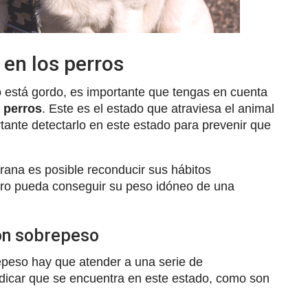
 en los perros
ro está gordo, es importante que tengas en cuenta
 perros
. Este es el estado que atraviesa el animal
rtante detectarlo en este estado para prevenir que
ana es posible reconducir sus hábitos
erro pueda conseguir su peso idóneo de una
con sobrepeso
repeso hay que atender a una serie de
ndicar que se encuentra en este estado, como son