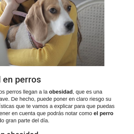
d en perros
los perros llegan a la
obesidad
, que es una
ave. De hecho, puede poner en claro riesgo su
rísticas que te vamos a explicar para que puedas
tener en cuenta que podrás notar como
el perro
o gran parte del día.