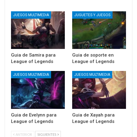
JUEGOS MULTIMEDIA
JUGUETES Y JUEGOS
Guia de Samira para
Guia de soporte en
League of Legends
League of Legends
JUEGOS MULTIMEDIA
JUEGOS MULTIMEDIA
Guia de Evelynn para
Guia de Xayah para
League of Legends
League of Legends
ANTERIOR
SIGUIENTES