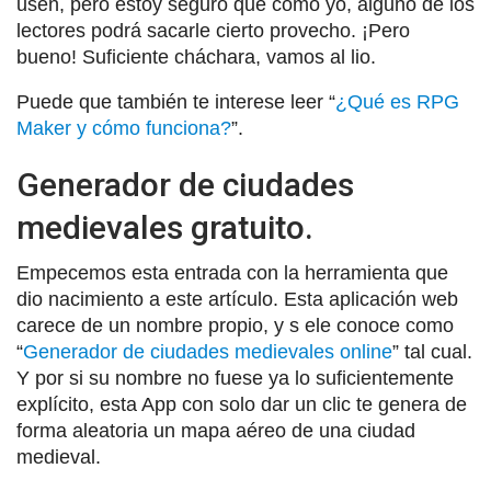
usen, pero estoy seguro que como yo, alguno de los
lectores podrá sacarle cierto provecho. ¡Pero
bueno! Suficiente cháchara, vamos al lio.
Puede que también te interese leer “
¿Qué es RPG
Maker y cómo funciona?
”.
Generador de ciudades
medievales gratuito.
Empecemos esta entrada con la herramienta que
dio nacimiento a este artículo. Esta aplicación web
carece de un nombre propio, y s ele conoce como
“
Generador de ciudades medievales online
” tal cual.
Y por si su nombre no fuese ya lo suficientemente
explícito, esta App con solo dar un clic te genera de
forma aleatoria un mapa aéreo de una ciudad
medieval.