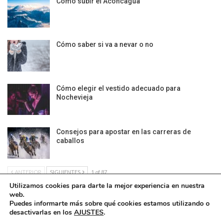
Cómo subir el Aconcagua
Cómo saber si va a nevar o no
Cómo elegir el vestido adecuado para
Nochevieja
Consejos para apostar en las carreras de
caballos
ANTERIOR
SIGUIENTES
1 of 87
Utilizamos cookies para darte la mejor experiencia en nuestra
web.
Puedes informarte más sobre qué cookies estamos utilizando o
desactivarlas en los
AJUSTES
.
Política de Cookies
|
Condiciones Legales
| Ofrecido por ©DonComos 2026