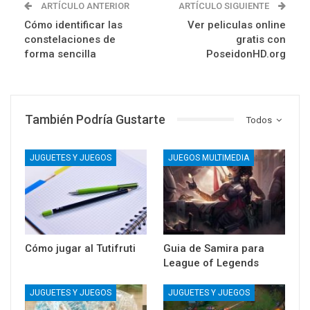
ARTÍCULO ANTERIOR
ARTÍCULO SIGUIENTE
Cómo identificar las
Ver peliculas online
constelaciones de
gratis con
forma sencilla
PoseidonHD.org
También Podría Gustarte
Todos
JUGUETES Y JUEGOS
JUEGOS MULTIMEDIA
Cómo jugar al Tutifruti
Guia de Samira para
League of Legends
JUGUETES Y JUEGOS
JUGUETES Y JUEGOS