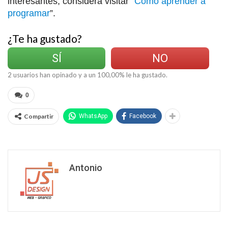
interesantes, considera visitar “
Cómo aprender a
programar
”.
¿Te ha gustado?
SÍ
NO
2
usuarios han opinado y a un
100,00
% le ha gustado.
0
Compartir
WhatsApp
Facebook
Antonio