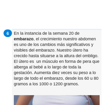
En la instancia de la semana 20 de
embarazo
, el crecimiento nuestro abdomen
es uno de los cambios más significativos y
visibles del embarazo. Nuestro útero ha
crecido hasta situarse a la altura del ombligo.
El útero es un músculo en forma de pera que
alberga al bebé a lo largo de toda la
gestación. Aumenta diez veces su peso a lo
largo de todo el embarazo, desde los 60 u 80
gramos a los 1000 o 1200 gramos.