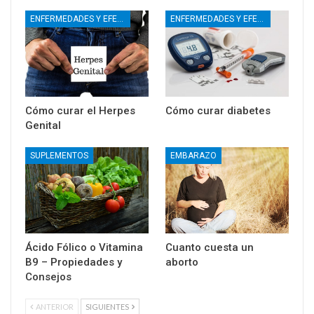
ENFERMEDADES Y EFECTOS SECUNDARIOS
ENFERMEDADES Y EFECTOS SECUNDARIOS
Cómo curar el Herpes
Cómo curar diabetes
Genital
SUPLEMENTOS
EMBARAZO
Ácido Fólico o Vitamina
Cuanto cuesta un
B9 – Propiedades y
aborto
Consejos
ANTERIOR
SIGUIENTES