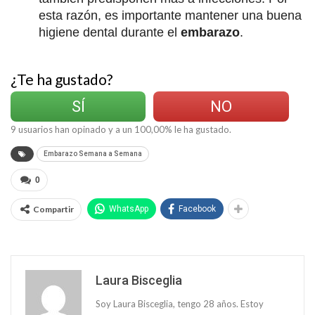
esta razón, es importante mantener una buena
higiene dental durante el
embarazo
.
¿Te ha gustado?
SÍ
NO
9
usuarios han opinado y a un
100,00
% le ha gustado.
Embarazo Semana a Semana
0
Compartir
WhatsApp
Facebook
Laura Bisceglia
Soy Laura Bisceglia, tengo 28 años. Estoy