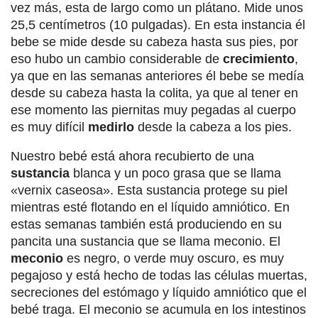
vez más, esta de largo como un plátano. Mide unos
25,5 centímetros (10 pulgadas). En esta instancia él
bebe se mide desde su cabeza hasta sus pies, por
eso hubo un cambio considerable de
crecimiento
,
ya que en las semanas anteriores él bebe se medía
desde su cabeza hasta la colita, ya que al tener en
ese momento las piernitas muy pegadas al cuerpo
es muy difícil
medirlo
desde la cabeza a los pies.
Nuestro bebé está ahora recubierto de una
sustancia
blanca y un poco grasa que se llama
«vernix caseosa». Esta sustancia protege su piel
mientras esté flotando en el líquido amniótico. En
estas semanas también está produciendo en su
pancita una sustancia que se llama meconio. El
meconio
es negro, o verde muy oscuro, es muy
pegajoso y está hecho de todas las células muertas,
secreciones del estómago y líquido amniótico que el
bebé traga. El meconio se acumula en los intestinos