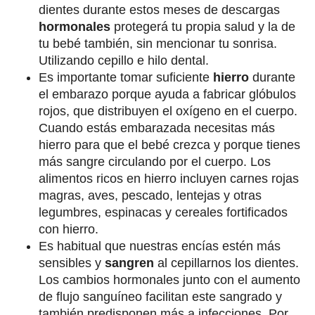
dientes durante estos meses de descargas
hormonales
protegerá tu propia salud y la de
tu bebé también, sin mencionar tu sonrisa.
Utilizando cepillo e hilo dental.
Es importante tomar suficiente
hierro
durante
el embarazo porque ayuda a fabricar glóbulos
rojos, que distribuyen el oxígeno en el cuerpo.
Cuando estás embarazada necesitas más
hierro para que el bebé crezca y porque tienes
más sangre circulando por el cuerpo. Los
alimentos ricos en hierro incluyen carnes rojas
magras, aves, pescado, lentejas y otras
legumbres, espinacas y cereales fortificados
con hierro.
Es habitual que nuestras encías estén más
sensibles y
sangren
al cepillarnos los dientes.
Los cambios hormonales junto con el aumento
de flujo sanguíneo facilitan este sangrado y
también predisponen más a infecciones. Por