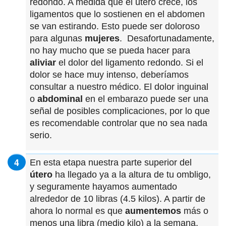
redondo. A medida que el útero crece, los
ligamentos que lo sostienen en el abdomen
se van estirando. Esto puede ser doloroso
para algunas
mujeres
. Desafortunadamente,
no hay mucho que se pueda hacer para
aliviar
el dolor del ligamento redondo. Si el
dolor se hace muy intenso, deberíamos
consultar a nuestro médico. El dolor inguinal
o
abdominal
en el embarazo puede ser una
señal de posibles complicaciones, por lo que
es recomendable controlar que no sea nada
serio.
En esta etapa nuestra parte superior del
útero
ha llegado ya a la altura de tu ombligo,
y seguramente hayamos aumentado
alrededor de 10 libras (4.5 kilos). A partir de
ahora lo normal es que
aumentemos
más o
menos una libra (medio kilo) a la semana,