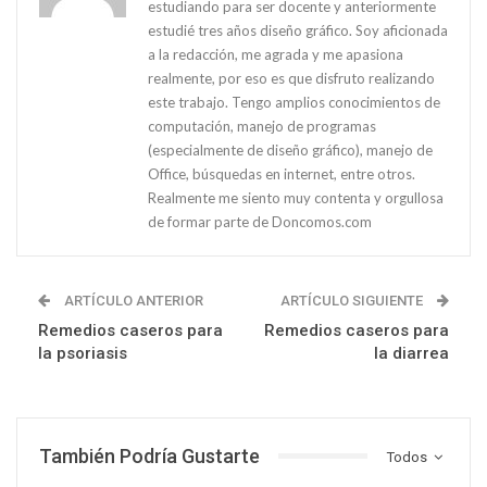
estudiando para ser docente y anteriormente
estudié tres años diseño gráfico. Soy aficionada
a la redacción, me agrada y me apasiona
realmente, por eso es que disfruto realizando
este trabajo. Tengo amplios conocimientos de
computación, manejo de programas
(especialmente de diseño gráfico), manejo de
Office, búsquedas en internet, entre otros.
Realmente me siento muy contenta y orgullosa
de formar parte de Doncomos.com
ARTÍCULO ANTERIOR
ARTÍCULO SIGUIENTE
Remedios caseros para
Remedios caseros para
la psoriasis
la diarrea
También Podría Gustarte
Todos