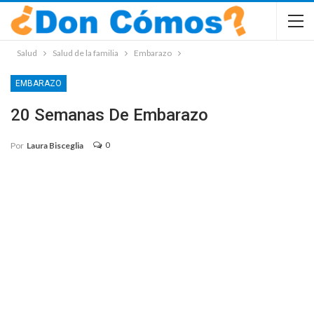
Salud
Salud de la familia
Embarazo
EMBARAZO
20 Semanas De Embarazo
0
Por
Laura Bisceglia