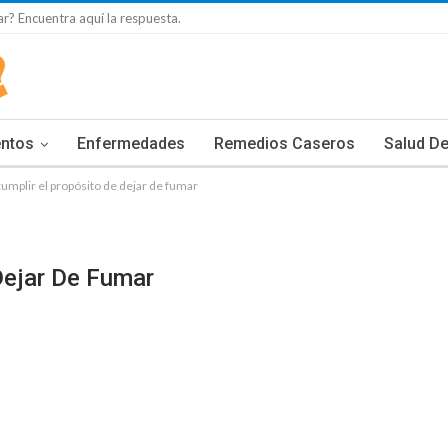
r? Encuentra aquí la respuesta.
entos
Enfermedades
Remedios Caseros
Salud De
mplir el propósito de dejar de fumar
Dejar De Fumar