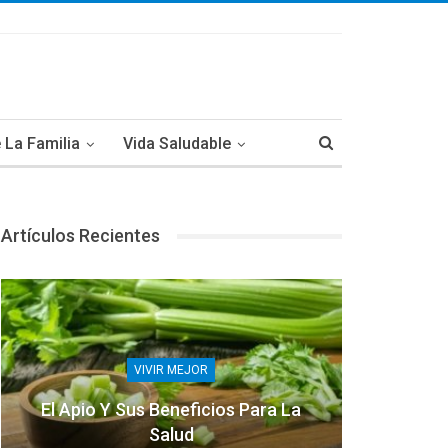
 La Familia
Vida Saludable
Artículos Recientes
VIVIR MEJOR
El Apio Y Sus Beneficios Para La
Salud