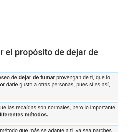
r el propósito de dejar de
deseo de
dejar de fuma
r provengan de ti, que lo
r darle gusto a otras personas, pues si es así,
ue las recaídas son normales, pero lo importante
diferentes métodos.
el método que más se adapte a ti, ya sea parches,