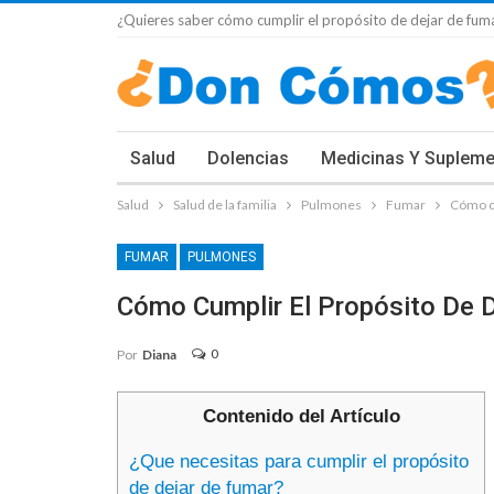
¿Quieres saber cómo cumplir el propósito de dejar de fuma
Salud
Dolencias
Medicinas Y Suplem
Salud
Salud de la familia
Pulmones
Fumar
Cómo cu
FUMAR
PULMONES
Cómo Cumplir El Propósito De 
0
Por
Diana
Contenido del Artículo
¿Que necesitas para cumplir el propósito
de dejar de fumar?