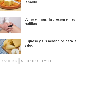
la salud
Cómo eliminar la presión en las
rodillas
El queso y sus beneficios para la
salud
ANTERIOR
SIGUIENTES
1 of 114