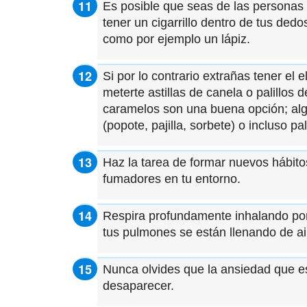
Es posible que seas de las personas 
tener un cigarrillo dentro de tus ded
como por ejemplo un lápiz.
Si por lo contrario extrañas tener el
meterte astillas de canela o palillos d
caramelos son una buena opción; algu
(popote, pajilla, sorbete) o incluso p
Haz la tarea de formar nuevos hábito
fumadores en tu entorno.
Respira profundamente inhalando por 
tus pulmones se están llenando de air
Nunca olvides que la ansiedad que es
desaparecer.