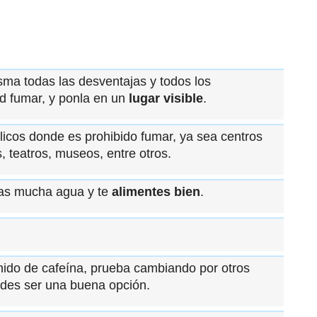
sma todas las desventajas y todos los
ud fumar, y ponla en un
lugar visible
.
icos donde es prohibido fumar, ya sea centros
, teatros, museos, entre otros.
bas mucha agua y te
alimentes bien
.
nido de cafeína, prueba cambiando por otros
edes ser una buena opción.