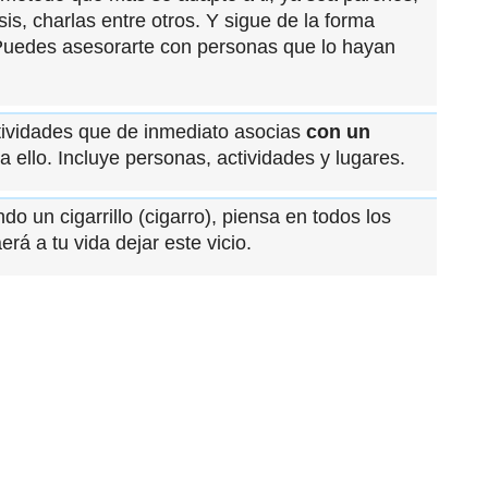
osis, charlas entre otros. Y sigue de la forma
 Puedes asesorarte con personas que lo hayan
ctividades que de inmediato asocias
con un
 ello. Incluye personas, actividades y lugares.
o un cigarrillo (cigarro), piensa en todos los
aerá a tu vida dejar este vicio.