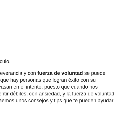
culo.
rseverancia y con
fuerza de voluntad
se puede
 que hay personas que logran éxito con su
acasan en el intento, puesto que cuando nos
tir débiles, con ansiedad, y la fuerza de voluntad
traemos unos consejos y tips que te pueden ayudar