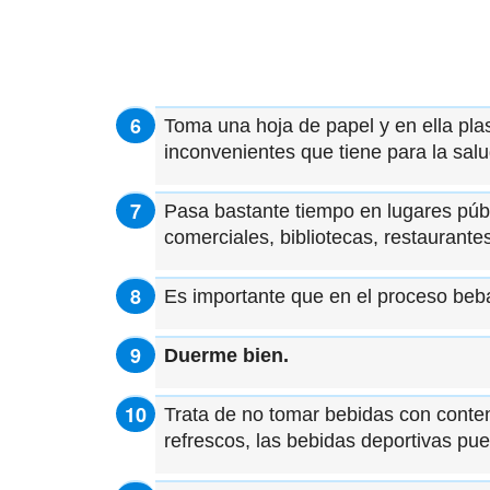
Toma una hoja de papel y en ella pla
inconvenientes que tiene para la sal
Pasa bastante tiempo en lugares públ
comerciales, bibliotecas, restaurantes
Es importante que en el proceso be
Duerme bien.
Trata de no tomar bebidas con conte
refrescos, las bebidas deportivas pu