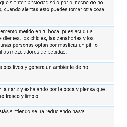
que sienten ansiedad sólo por el hecho de no
os, cuando sientas esto puedes tomar otra cosa,
 elemento metido en tu boca, pues acudir a
e dientes, los chicles, las zanahorias y los
nas personas optan por masticar un pitillo
alillos mezcladores de bebidas.
s positivos y genera un ambiente de no
la nariz y exhalando por la boca y piensa que
e fresco y limpio.
tás sintiendo se irá reduciendo hasta