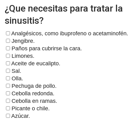
¿Que necesitas para tratar la
sinusitis?
Analgésicos, como ibuprofeno o acetaminofén.
Jengibre.
Paños para cubrirse la cara.
Limones.
Aceite de eucalipto.
Sal.
Olla.
Pechuga de pollo.
Cebolla redonda.
Cebolla en ramas.
Picante o chile.
Azúcar.