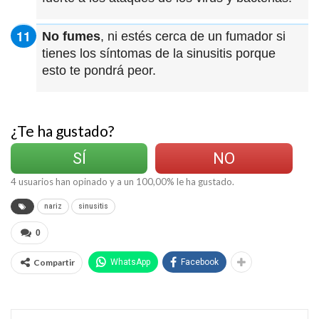
No fumes
, ni estés cerca de un fumador si
tienes los síntomas de la sinusitis porque
esto te pondrá peor.
¿Te ha gustado?
SÍ
NO
4
usuarios han opinado y a un
100,00
% le ha gustado.
nariz
sinusitis
0
Compartir
WhatsApp
Facebook