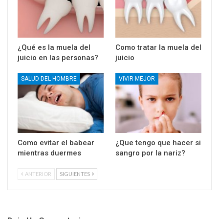
¿Qué es la muela del
Como tratar la muela del
juicio en las personas?
juicio
SALUD DEL HOMBRE
VIVIR MEJOR
Como evitar el babear
¿Que tengo que hacer si
mientras duermes
sangro por la nariz?
ANTERIOR
SIGUIENTES