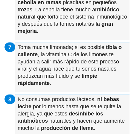
cebolla en ramas
picaditas en pequeños
trozas. La cebolla tiene mucho
antibiótico
natural
que fortalece el sistema inmunológico
y después que la tomes notarás
la gran
mejoría.
Toma mucha limonada; si es posible
tibia o
caliente
, la vitamina C de los limones te
ayudan a salir más rápido de este proceso
viral y el agua hace que tu senos nasales
produzcan más fluido y se
limpie
rápidamente
.
No consumas productos lácteos,
ni bebas
leche
por lo menos hasta que se te quite la
alergia, ya que estos
desinhibe los
antibióticos
naturales y hacen que aumente
mucho la
producción de flema
.