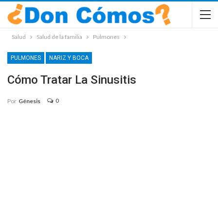
Salud
Salud de la familia
Pulmones
PULMONES
NARIZ Y BOCA
Cómo Tratar La Sinusitis
0
Por
Génesis