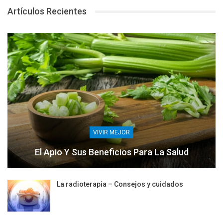
Artículos Recientes
VIVIR MEJOR
El Apio Y Sus Beneficios Para La Salud
La radioterapia – Consejos y cuidados