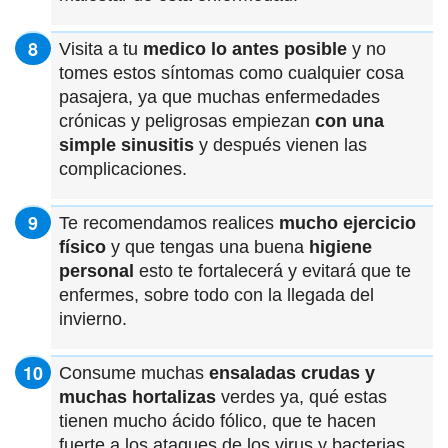
Visita a tu
medico lo antes posible
y no
tomes estos síntomas como cualquier cosa
pasajera, ya que muchas enfermedades
crónicas y peligrosas empiezan
con una
simple sinusitis
y después vienen las
complicaciones.
Te recomendamos realices
mucho ejercicio
físico
y que tengas una buena
higiene
personal
esto te fortalecerá y evitará que te
enfermes, sobre todo con la llegada del
invierno.
Consume muchas
ensaladas crudas y
muchas hortalizas
verdes ya, qué estas
tienen mucho ácido fólico, que te hacen
fuerte a los ataques de los virus y bacterias.