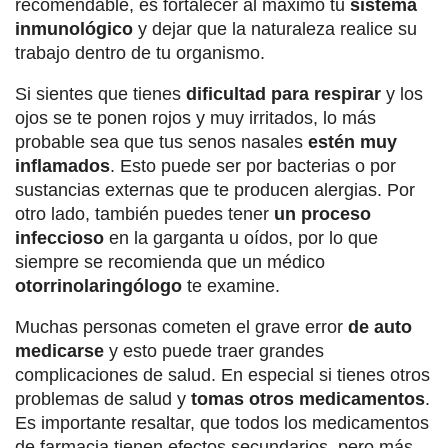
recomendable, es fortalecer al máximo tu
sistema
inmunológico
y dejar que la naturaleza realice su
trabajo dentro de tu organismo.
Si sientes que tienes
dificultad para respirar
y los
ojos se te ponen rojos y muy irritados, lo más
probable sea que tus senos nasales
estén muy
inflamados
. Esto puede ser por bacterias o por
sustancias externas que te producen alergias. Por
otro lado, también puedes tener
un proceso
infeccioso
en la garganta u oídos, por lo que
siempre se recomienda que un médico
otorrinolaringólogo
te examine.
Muchas personas cometen el grave error
de auto
medicarse
y esto puede traer grandes
complicaciones de salud. En especial si tienes otros
problemas de salud y
tomas otros medicamentos
.
Es importante resaltar, que todos los medicamentos
de farmacia tienen efectos secundarios, pero más