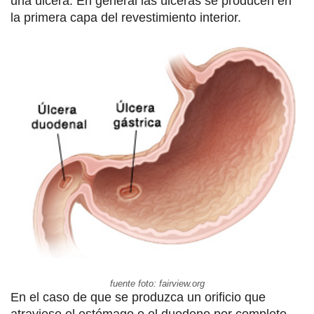
una úlcera. En general las úlceras se producen en
la primera capa del revestimiento interior.
fuente foto: fairview.org
En el caso de que se produzca un orificio que