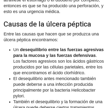
atraviese el estómago o el duodeno por completo,
entonces es que se ha producido una perforación, y
esto es una urgencia médica.
Causas de la úlcera péptica
Entre las causas que hacen que se produzca una
úlcera péptica encontramos:
Un
desequilibrio entre las fuerzas agresivas
para la mucosa y las fuerzas defensivas
.
Los factores agresivos son los ácidos gástricos
producidos por las células parietales, entre los
que encontramos el ácido clorhídrico.
El desequilibrio antes mencionado también
puede deberse a una infección producida
principalmente por la bacteria Helicobacter
pylori.
También el desequilibrio y la formación de una
úlcera puede deberse ciertos tratamientos