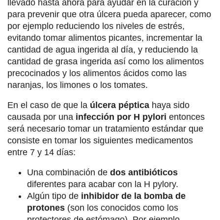
llevado hasta ahora para ayudar en la curación y
para prevenir que otra úlcera pueda aparecer, como
por ejemplo reduciendo los niveles de estrés,
evitando tomar alimentos picantes, incrementar la
cantidad de agua ingerida al día, y reduciendo la
cantidad de grasa ingerida así como los alimentos
precocinados y los alimentos ácidos como las
naranjas, los limones o los tomates.
En el caso de que la
úlcera péptica
haya sido
causada por una
infección por H pylori
entonces
será necesario tomar un tratamiento estándar que
consiste en tomar los siguientes medicamentos
entre 7 y 14 días:
Una combinación de
dos antibióticos
diferentes para acabar con la H pylory.
Algún tipo de
inhibidor de la bomba de
protones
(son los conocidos como los
protectores de estómago). Por ejemplo