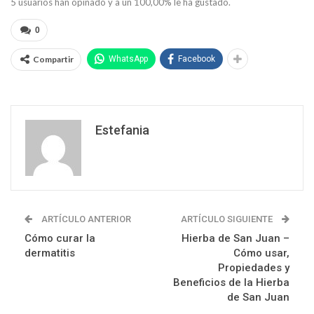
5
usuarios han opinado y a un
100,00
% le ha gustado.
0
Compartir
WhatsApp
Facebook
Estefania
ARTÍCULO ANTERIOR
ARTÍCULO SIGUIENTE
Cómo curar la
Hierba de San Juan –
dermatitis
Cómo usar,
Propiedades y
Beneficios de la Hierba
de San Juan