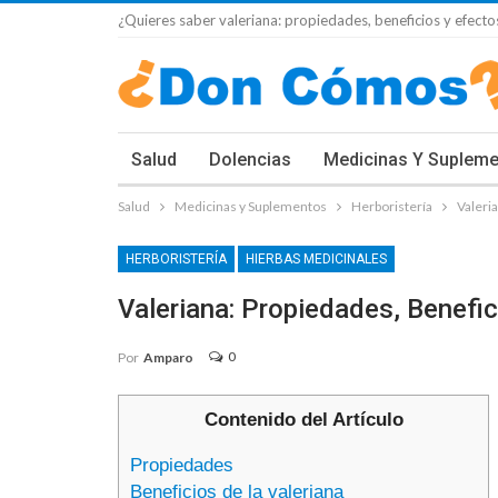
¿Quieres saber valeriana: propiedades, beneficios y efecto
Salud
Dolencias
Medicinas Y Suplem
Salud
Medicinas y Suplementos
Herboristería
Valeri
HERBORISTERÍA
HIERBAS MEDICINALES
Valeriana: Propiedades, Benefi
0
Por
Amparo
Contenido del Artículo
Propiedades
Beneficios de la valeriana