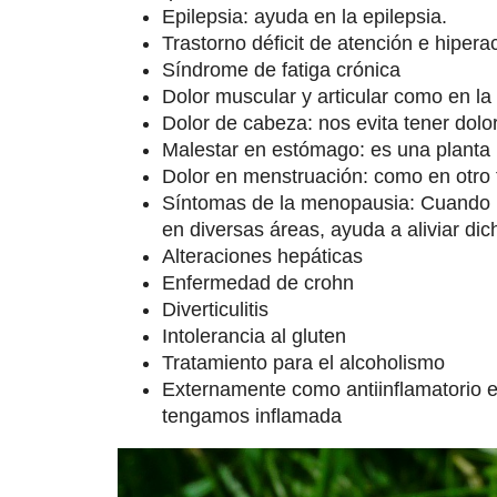
Epilepsia: ayuda en la epilepsia.
Trastorno déficit de atención e hipera
Síndrome de fatiga crónica
Dolor muscular y articular como en la a
Dolor de cabeza: nos evita tener dol
Malestar en estómago: es una planta
Dolor en menstruación: como en otro t
Síntomas de la menopausia: Cuando l
en diversas áreas, ayuda a aliviar di
Alteraciones hepáticas
Enfermedad de crohn
Diverticulitis
Intolerancia al gluten
Tratamiento para el alcoholismo
Externamente como antiinflamatorio e
tengamos inflamada