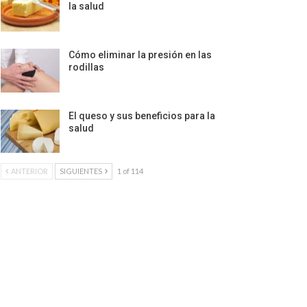
la salud
Cómo eliminar la presión en las
rodillas
El queso y sus beneficios para la
salud
ANTERIOR
SIGUIENTES
1 of 114