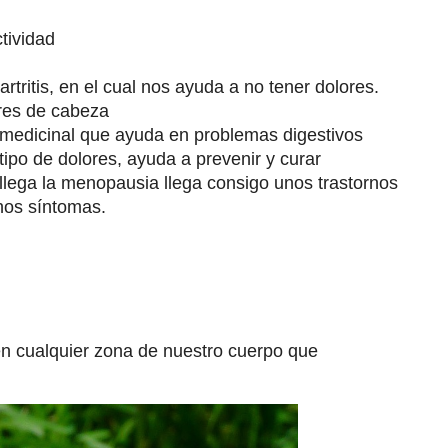
ctividad
rtritis, en el cual nos ayuda a no tener dolores.
ores de cabeza
 medicinal que ayuda en problemas digestivos
ipo de dolores, ayuda a prevenir y curar
lega la menopausia llega consigo unos trastornos
chos síntomas.
n cualquier zona de nuestro cuerpo que