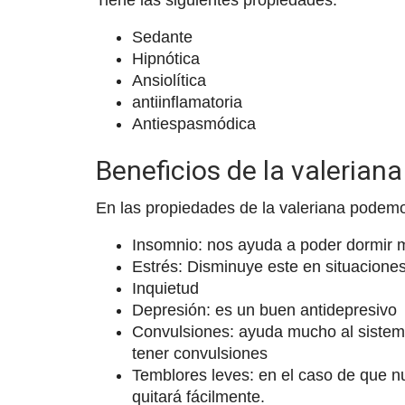
Tiene las siguientes propiedades:
Sedante
Hipnótica
Ansiolítica
antiinflamatoria
Antiespasmódica
Beneficios de la valeriana
En las propiedades de la valeriana podemos
Insomnio: nos ayuda a poder dormir m
Estrés: Disminuye este en situaciones
Inquietud
Depresión: es un buen antidepresivo
Convulsiones: ayuda mucho al sistema 
tener convulsiones
Temblores leves: en el caso de que n
quitará fácilmente.