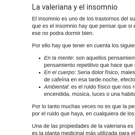
La valeriana y el insomnio
El insomnio es uno de los trastornos del 
que es el insomnio hay que pensar que si e
ese no podra dormir bien.
Por ello hay que tener en cuenta los siguien
En la mente
: son aquellos pensamient
pensamiento repetitivo que hace que
En el cuerpo
: Seria dolor físico, mal
de cafeína en esa tarde-noche, efec
Ambiental
: es el ruido físico que nos
encendida, música, luces o una habit
Por lo tanto muchas veces no es que la p
por el ruido que haya, en cualquiera de los
Una de las propiedades de la valeriana es
es la planta medicinal más utilizada para e