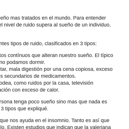
sueño mas tratados en el mundo. Para entender
l nivel de ruido supera al sueño de un individuo,
tes tipos de ruido, clasificados en 3 tipos:
os contínuos que alteran nuestro sueño. El típico
 no podamos dormir.
estar, mala digestión por una cena copiosa, exceso
tos secundarios de medicamentos.
 rodea, como ruidos por la casa, televisión
ación con exceso de calor.
ersona tenga poco sueño sino mas que nada es
 3 tipos que expliqué.
 que nos ayuda en el insomnio. Tanto es así que
llo. Existen estudios que indican que la valeriana