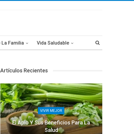
 La Familia
Vida Saludable
Artículos Recientes
VIVIR MEJOR
El Apio Y Sus Beneficios Para La
Salud