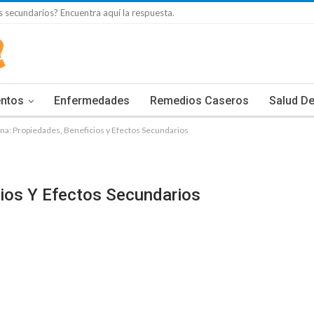
s secundarios? Encuentra aquí la respuesta.
entos
Enfermedades
Remedios Caseros
Salud De
ana: Propiedades, Beneficios y Efectos Secundarios
cios Y Efectos Secundarios