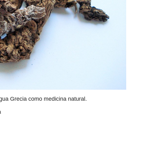
tigua Grecia como medicina natural.
a