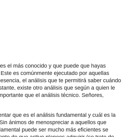
s es el más conocido y que puede que hayas
o. Este es comúnmente ejecutado por aquellas
sencia, el análisis que te permitirá saber cuándo
ante, existe otro análisis que según a quien le
mportante que el análisis técnico. Señores,
ntar que es el análisis fundamental y cuál es la
r. Sin ánimos de menospreciar a aquellos que
fundamental puede ser mucho más eficientes se