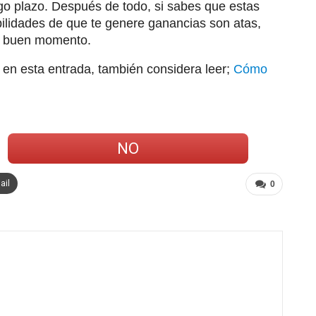
rgo plazo. Después de todo, si sabes que estas
bilidades de que te genere ganancias son atas,
en buen momento.
 en esta entrada, también considera leer;
Cómo
NO
ail
0