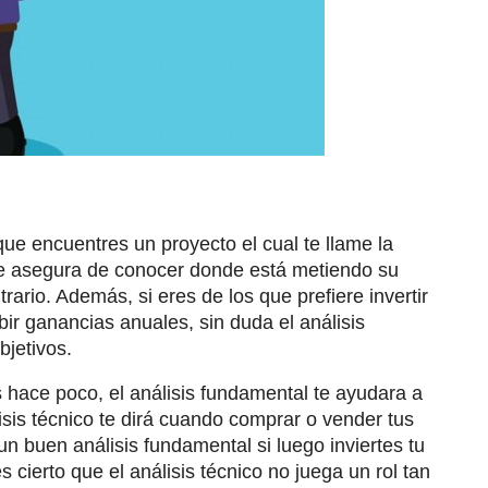
que encuentres un proyecto el cual te llame la
se asegura de conocer donde está metiendo su
rario. Además, si eres de los que prefiere invertir
ir ganancias anuales, sin duda el análisis
bjetivos.
hace poco, el análisis fundamental te ayudara a
lisis técnico te dirá cuando comprar o vender tus
un buen análisis fundamental si luego inviertes tu
ierto que el análisis técnico no juega un rol tan