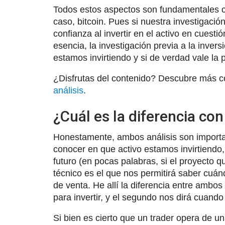
Todos estos aspectos son fundamentales co
caso, bitcoin. Pues si nuestra investigació
confianza al invertir en el activo en cuesti
esencia, la investigación previa a la inver
estamos invirtiendo y si de verdad vale la
¿Disfrutas del contenido? Descubre más c
análisis
.
¿Cuál es la diferencia con
Honestamente, ambos análisis son importan
conocer en que activo estamos invirtiendo,
futuro (en pocas palabras, si el proyecto qu
técnico es el que nos permitirá saber cu
de venta. He allí la diferencia entre ambos
para invertir, y el segundo nos dirá cuando
Si bien es cierto que un trader opera de un