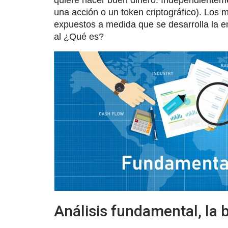
quiere hacer buen dinero. Independientemen
una acción o un token criptográfico). Los 
expuestos a medida que se desarrolla la 
al ¿Qué es?
Análisis fundamental, la 