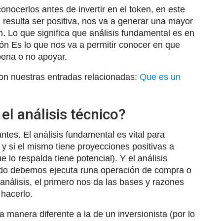
nocerlos antes de invertir en el token, en este
n resulta ser positiva, nos va a generar una mayor
ón. Lo que significa que análisis fundamental es en
sión Es lo que nos va a permitir conocer en que
 pena o no apoyar.
on nuestras entradas relacionadas:
Que es un
 el análisis técnico?
tes. El análisis fundamental es vital para
 y si el mismo tiene proyecciones positivas a
e lo respalda tiene potencial). Y el análisis
ándo debemos ejecuta runa operación de compra o
 análisis, el primero nos da las bases y razones
 hacerlo.
a manera diferente a la de un inversionista (por lo