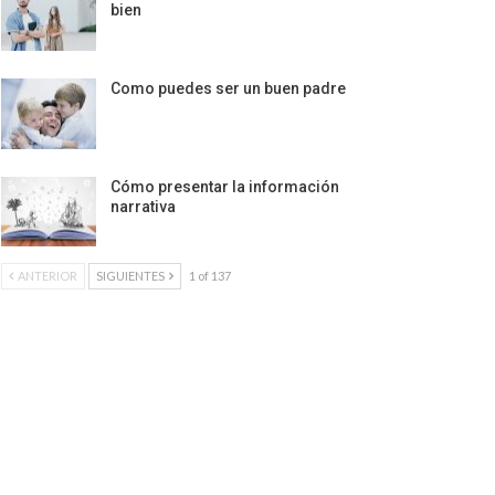
bien
Como puedes ser un buen padre
Cómo presentar la información
narrativa
ANTERIOR
SIGUIENTES
1 of 137