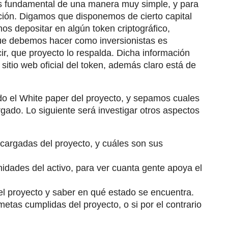
sis fundamental de una manera muy simple, y para
ción. Digamos que disponemos de cierto capital
mos depositar en algún token criptográfico,
ue debemos hacer como inversionistas es
cir, que proyecto lo respalda. Dicha información
itio web oficial del token, además claro está de
 el White paper del proyecto, y sepamos cuales
rgado. Lo siguiente será investigar otros aspectos
cargadas del proyecto, y cuáles son sus
idades del activo, para ver cuanta gente apoya el
el proyecto y saber en qué estado se encuentra.
etas cumplidas del proyecto, o si por el contrario