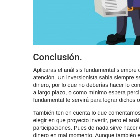
Conclusión.
Aplicaras el análisis fundamental siempre 
atención. Un inversionista sabia siempre 
dinero, por lo que no deberías hacer lo cont
a largo plazo, o como mínimo espera percib
fundamental te servirá para lograr dichos o
También ten en cuenta lo que comentamos 
elegir en que proyecto invertir, pero el aná
participaciones. Pues de nada sirve hacer 
dinero en mal momento. Aunque también es c