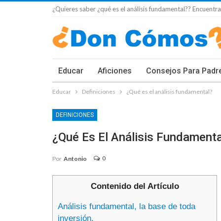
¿Quieres saber ¿qué es el análisis fundamental?? Encuentra
Educar
Aficiones
Consejos Para Padr
Educar
Definiciones
¿Qué es el análisis fundamental?
DEFINICIONES
¿Qué Es El Análisis Fundamenta
0
Por
Antonio
Contenido del Artículo
Análisis fundamental, la base de toda
inversión.