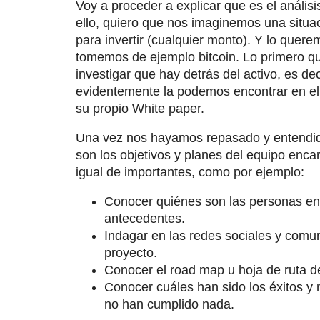
Voy a proceder a explicar que es el análi
ello, quiero que nos imaginemos una situa
para invertir (cualquier monto). Y lo quere
tomemos de ejemplo bitcoin. Lo primero q
investigar que hay detrás del activo, es de
evidentemente la podemos encontrar en el s
su propio White paper.
Una vez nos hayamos repasado y entendido
son los objetivos y planes del equipo enca
igual de importantes, como por ejemplo:
Conocer quiénes son las personas en
antecedentes.
Indagar en las redes sociales y comun
proyecto.
Conocer el road map u hoja de ruta d
Conocer cuáles han sido los éxitos y m
no han cumplido nada.