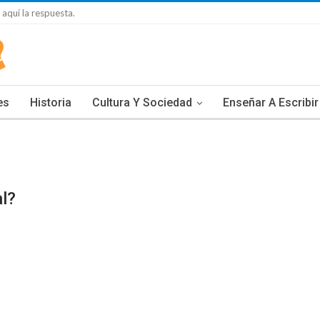
 aquí la respuesta.
es
Historia
Cultura Y Sociedad
Enseñar A Escribir
l?