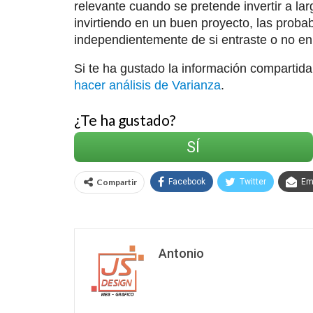
relevante cuando se pretende invertir a la
invirtiendo en un buen proyecto, las proba
independientemente de si entraste o no 
Si te ha gustado la información compartida
hacer análisis de Varianza
.
¿Te ha gustado?
SÍ
Compartir
Facebook
Twitter
Em
Antonio