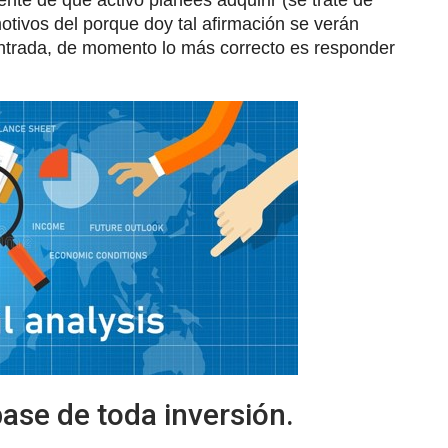
te de que activo planees adquirir (se trate de
motivos del porque doy tal afirmación se verán
entrada, de momento lo más correcto es responder
base de toda inversión.