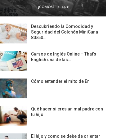
¿CÓMOS?
0
Descubriendo la Comodidad y
Seguridad del Colchón MiniCuna
80×50…
Cursos de Inglés Online – That’s
English una de las…
Cómo entender el mito de Er
Qué hacer si eres un mal padre con
tu hijo
El hijo y como se debe de orientar