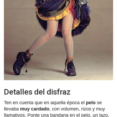
Detalles del disfraz
Ten en cuenta que en aquella época el
pelo
se
llevaba
muy cardado
, con volumen, rizos y muy
llamativos. Ponte una bandana en el pelo, un lazo,