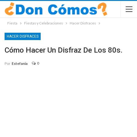
Fiesta
Fiestas y Celebraciones
Hacer Disfraces
HACER DISFRACES
Cómo Hacer Un Disfraz De Los 80s.
0
Por
Estefania