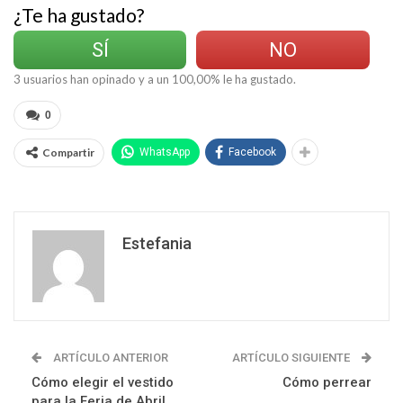
¿Te ha gustado?
SÍ
NO
3
usuarios han opinado y a un
100,00
% le ha gustado.
0
Compartir
WhatsApp
Facebook
Estefania
ARTÍCULO ANTERIOR
ARTÍCULO SIGUIENTE
Cómo elegir el vestido
Cómo perrear
para la Feria de Abril