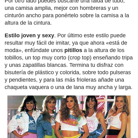
Por otro lado puedes buscarte una falda de tubo,
una camisa amplia, mejor con hombreras y un
cinturón ancho para ponértelo sobre la camisa a la
altura de la cintura.
Estilo joven y sexy
. Por último este estilo puede
resultar muy fácil de imitar, ya que ahora «está de
moda», enfúndate unos
pitillos
a la altura de los
tobillos, un top muy corto (crop top) enseñando tripa
y unas zapatillas blancas. Termina tu disfraz con
bisutería de plástico y colorida, sobre todo pulseras
y pendientes, y para las más frioleras añade una
chaqueta vaquera o una de lana muy ancha y larga.