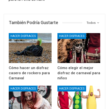
También Podría Gustarte
Todos
HACER DISFRACES
HACER DISFRACES
Cómo hacer un disfraz
Cómo elegir el mejor
casero de rockero para
disfraz de carnaval para
Carnaval
niños
HACER DISFRACES
HACER DISFRACES