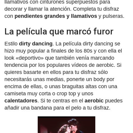
llamativos con cinturones superpuestos para
decorar y llamar la atención. Completa tu disfraz
con
pendientes grandes y llamativos
y pulseras.
La película que marcó furor
Estilo
dirty dancing
. La película dirty dancing se
hizo muy popular a finales de los 80s y con ella el
look «deportivo» que también venía marcando
tendencia por los populares vídeos de aerobic. Si
quieres basarte en ellos para tu disfraz sólo
necesitarás unas medias, ponerte un body por
encima de ellas, o unas braguitas altas con una
camiseta muy corta o crop top y unos
calentadores
. Si te centras en el
aerobic
puedes
añadir una bandana para el pelo a tu disfraz.