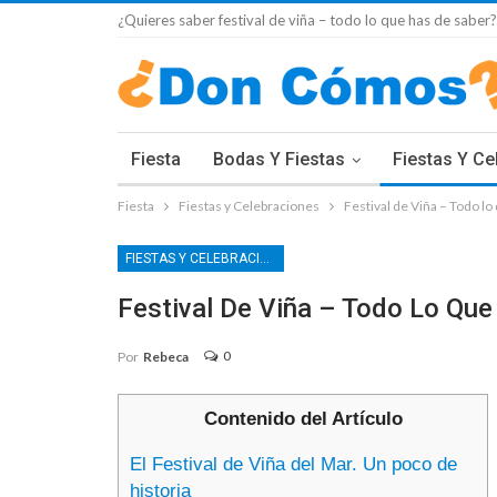
¿Quieres saber festival de viña – todo lo que has de saber?
Fiesta
Bodas Y Fiestas
Fiestas Y Ce
Fiesta
Fiestas y Celebraciones
Festival de Viña – Todo lo
FIESTAS Y CELEBRACIONES
Festival De Viña – Todo Lo Qu
0
Por
Rebeca
Contenido del Artículo
El Festival de Viña del Mar. Un poco de
historia