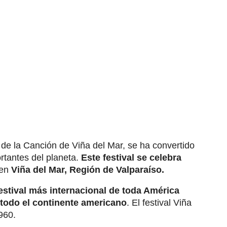
l de la Canción de Viña del Mar, se ha convertido
rtantes del planeta.
Este festival se celebra
 en
Viña del Mar, Región de Valparaíso.
estival más internacional de toda América
 todo el continente americano
. El festival Viña
960.