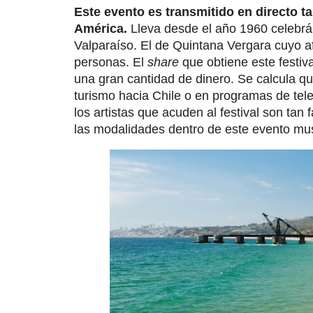
Este evento es transmitido en directo t
América.
Lleva desde el año 1960 celebrá
Valparaíso. El de Quintana Vergara cuyo a
personas. El
share
que obtiene este festi
una gran cantidad de dinero. Se calcula qu
turismo hacia Chile o en programas de tel
los artistas que acuden al festival son ta
las modalidades dentro de este evento mus