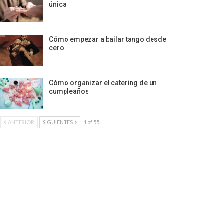
única
Cómo empezar a bailar tango desde
cero
Cómo organizar el catering de un
cumpleaños
ANTERIOR
SIGUIENTES
1 of 55