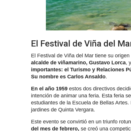
El Festival de Viña del Ma
El Festival de Viña del Mar tiene su origen
alcalde de viñamarino, Gustavo Lorca
, 
importantes: el Turismo y Relaciones Pú
Su nombre es Carlos Ansaldo
.
En el año 1959
estos dos directivos decidi
intención de animar una feria. Esta feria 
estudiantes de la Escuela de Bellas Artes. 
jardines de Quinta Vergara.
Este evento se convirtió en un triunfo rotu
del mes de febrero,
se creó una competici