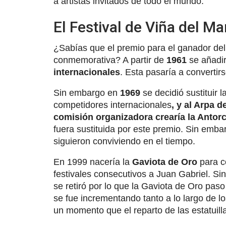
a artistas invitados de todo el mundo.
El Festival de Viña del Ma
¿Sabías que el premio para el ganador del 
conmemorativa? A partir de
1961
se añadir
internacionales
. Esta pasaría a convertirs
Sin embargo en
1969
se decidió sustituir l
competidores internacionales
, y al Arpa 
comisión organizadora crearía la Antor
fuera sustituida por este premio. Sin emb
siguieron conviviendo en el tiempo.
En 1999 nacería la
Gaviota de Oro
para c
festivales consecutivos a Juan Gabriel. Si
se retiró por lo que la Gaviota de Oro pas
se fue incrementando tanto a lo largo de l
un momento que el reparto de las estatuilla