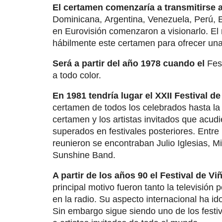
El certamen comenzaría a transmitirse a
Dominicana, Argentina, Venezuela, Perú, E
en Eurovisión comenzaron a visionarlo. El
hábilmente este certamen para ofrecer un
Será a partir del año 1978 cuando el
Fes
a todo color.
En 1981 tendría lugar el XXII Festival d
certamen de todos los celebrados hasta la
certamen y los artistas invitados que acud
superados en festivales posteriores. Entr
reunieron se encontraban Julio Iglesias, 
Sunshine Band.
A partir de los años 90 el Festival de 
principal motivo fueron tanto la televisió
en la radio. Su aspecto internacional ha 
Sin embargo sigue siendo uno de los festi