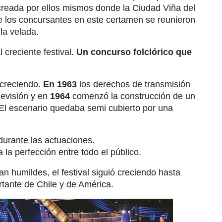
creada por ellos mismos donde la Ciudad Viña del
e los concursantes en este certamen se reunieron
 la velada.
 creciente festival.
Un concurso folclórico que
 creciendo.
En 1963
los derechos de transmisión
evisión y en
1964
comenzó la construcción de un
. El escenario quedaba semi cubierto por una
 durante las actuaciones.
 la perfección entre todo el público.
n humildes, el festival siguió creciendo hasta
rtante de Chile y de América.