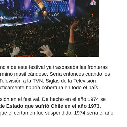
ncia de este festival ya traspasaba las fronteras
erminó masificándose. Sería entonces cuando los
levisión a la TVN. Siglas de la Televisión
ácticamente habría cobertura en todo el país.
ión en el festival. De hecho en el año 1974 se
de Estado que sufrió Chile en el año 1973,
 que el certamen fue suspendido, 1974 sería el año