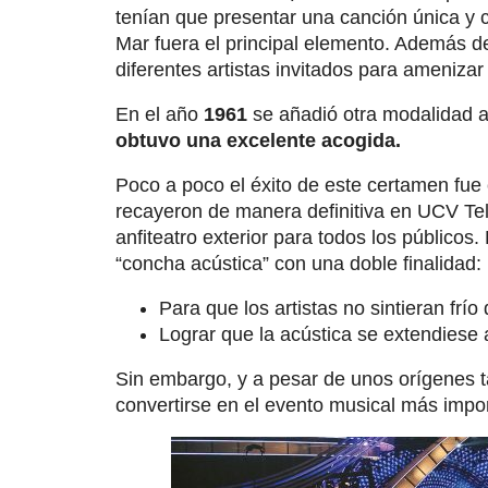
tenían que presentar una canción única y 
Mar fuera el principal elemento. Además d
diferentes artistas invitados para amenizar
En el año
1961
se añadió otra modalidad al
obtuvo una excelente acogida.
Poco a poco el éxito de este certamen fue
recayeron de manera definitiva en UCV Tel
anfiteatro exterior para todos los públicos
“concha acústica” con una doble finalidad:
Para que los artistas no sintieran frío
Lograr que la acústica se extendiese a
Sin embargo, y a pesar de unos orígenes ta
convertirse en el evento musical más impo