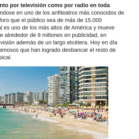
anto por televisión como por radio en toda
ndose en uno de los anfiteatros más conocidos de
foro que el público sea de más de 15.000
val es uno de los más altos de América y mueve
e alrededor de 9 millones en publicidad, en
evisión además de un largo etcétera. Hoy en día
n famosos que han logrado desbancar el resto de
ical.