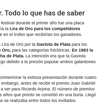
r. Todo lo que has de saber
festival durante el primer año fue una placa
ía la
Lira de Oro para los competidores
e en el trofeo que recibirían los ganadores.
a Lira de Oro por la
Gaviota de Plata
para los
de Oro,
para las categorías folclóricas.
En 1983 la
cha de Plata.
La intención era que la Gaviota
argo debido a la presión popular ambos galardones
onmemorar la exitosa presentación durante cuatro
n embargo, antes de recibir el premio Juan Gabriel
o a ser para Ricardo Arjona. El número de premios
os años que pronto se convirtió en una burla. Llegó
s se realizaba entre todos los invitados.