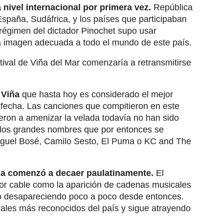
 nivel internacional por primera vez.
República
spaña, Sudáfrica, y los países que participaban
 régimen del dictador Pinochet supo usar
a imagen adecuada a todo el mundo de este país.
tival de Viña del Mar comenzaría a retransmitirse
e Viña
que hasta hoy es considerado el mejor
 fecha. Las canciones que compitieron en este
ieron a amenizar la velada todavía no han sido
e los grandes nombres que por entonces se
Miguel Bosé, Camilo Sesto, El Puma o KC and The
Viña comenzó a decaer paulatinamente.
El
n por cable como la aparición de cadenas musicales
ido desapareciendo poco a poco desde entonces.
vales más reconocidos del país y sigue atrayendo