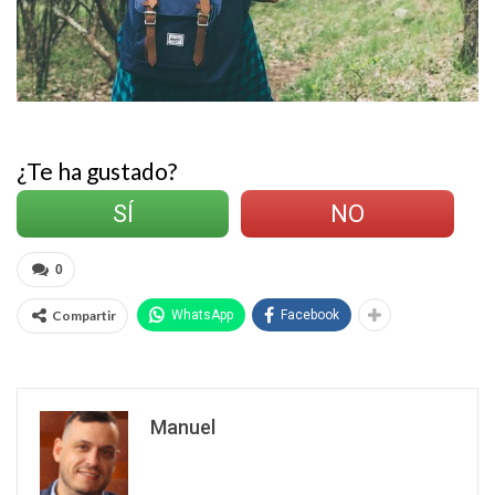
¿Te ha gustado?
SÍ
NO
0
Compartir
WhatsApp
Facebook
Manuel