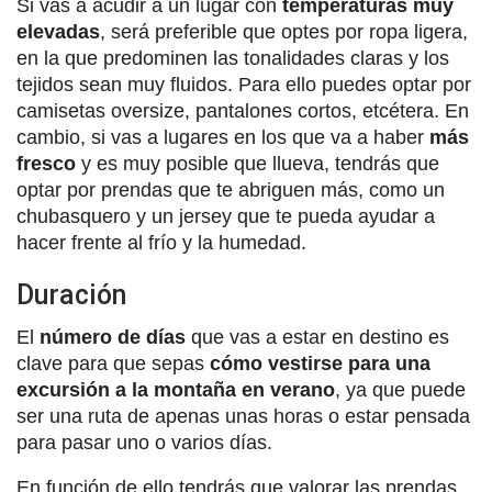
Si vas a acudir a un lugar con
temperaturas muy
elevadas
, será preferible que optes por ropa ligera,
en la que predominen las tonalidades claras y los
tejidos sean muy fluidos. Para ello puedes optar por
camisetas oversize, pantalones cortos, etcétera. En
cambio, si vas a lugares en los que va a haber
más
fresco
y es muy posible que llueva, tendrás que
optar por prendas que te abriguen más, como un
chubasquero y un jersey que te pueda ayudar a
hacer frente al frío y la humedad.
Duración
El
número de días
que vas a estar en destino es
clave para que sepas
cómo vestirse para una
excursión a la montaña en verano
, ya que puede
ser una ruta de apenas unas horas o estar pensada
para pasar uno o varios días.
En función de ello tendrás que valorar las prendas