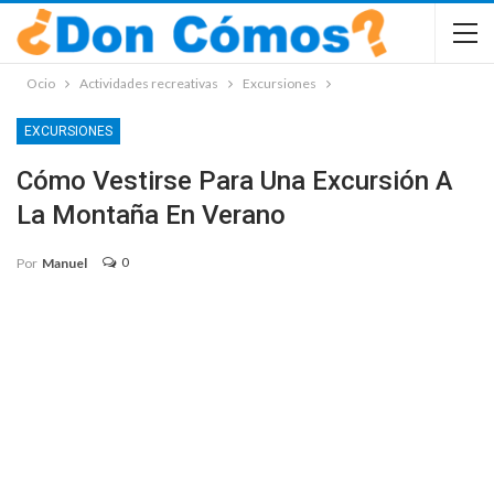
Ocio
Actividades recreativas
Excursiones
EXCURSIONES
Cómo Vestirse Para Una Excursión A
La Montaña En Verano
0
Por
Manuel