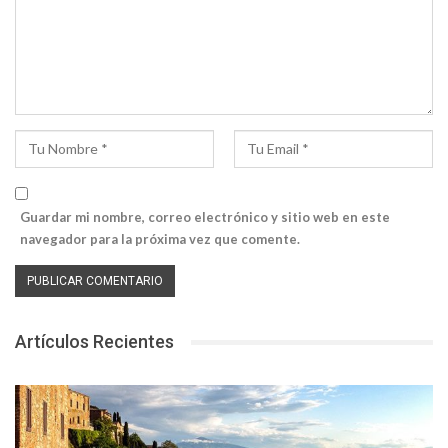
Guardar mi nombre, correo electrónico y sitio web en este
navegador para la próxima vez que comente.
Artículos Recientes