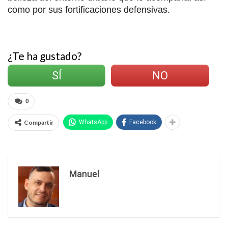
como por sus fortificaciones defensivas.
¿Te ha gustado?
SÍ
NO
0
Compartir
WhatsApp
Facebook
Manuel