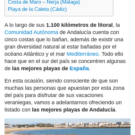
Costa de Maro – Nerja (Málaga)
Playa de la Caleta (Cádiz)
A lo largo de sus
1.100 kilómetros de litoral
, la
Comunidad Autónoma
de Andalucía cuenta con
cinco costas que lo bañan, además de existir una
gran diversidad natural al estar bañadas por el
océano Atlántico y el mar
Mediterráneo
. Todo ello
hace que en el sur del país se concentren algunas
de
las mejores playas de
España
.
En esta ocasión, siendo consciente de que son
muchas las personas que apuestan por esta zona
del país para disfrutar de sus vacaciones
veraniegas, vamos a adelantarnos ofreciendo un
listado con
las mejores playas de Andalucía
.