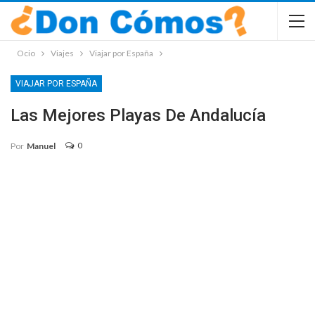
Ocio
Viajes
Viajar por España
VIAJAR POR ESPAÑA
Las Mejores Playas De Andalucía
0
Por
Manuel