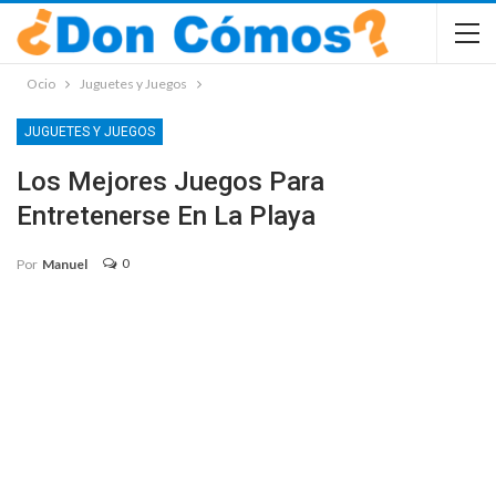
Ocio
Juguetes y Juegos
JUGUETES Y JUEGOS
Los Mejores Juegos Para
Entretenerse En La Playa
0
Por
Manuel