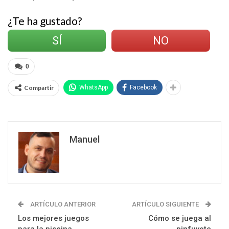
¿Te ha gustado?
SÍ
NO
0
Compartir
WhatsApp
Facebook
Manuel
ARTÍCULO ANTERIOR
ARTÍCULO SIGUIENTE
Los mejores juegos
Cómo se juega al
para la piscina
pinfuvote