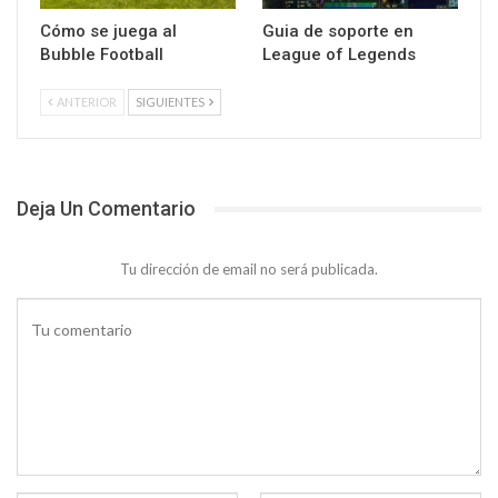
Cómo se juega al
Guia de soporte en
Bubble Football
League of Legends
ANTERIOR
SIGUIENTES
Deja Un Comentario
Tu dirección de email no será publicada.