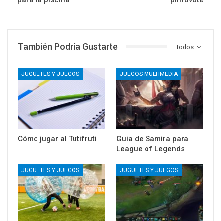
También Podría Gustarte
Todos
JUGUETES Y JUEGOS
JUEGOS MULTIMEDIA
Cómo jugar al Tutifruti
Guia de Samira para
League of Legends
JUGUETES Y JUEGOS
JUGUETES Y JUEGOS