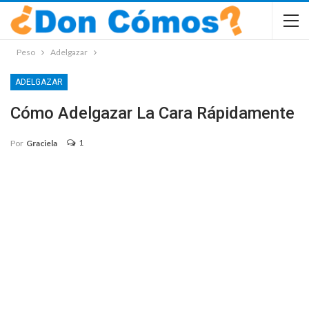
Peso
Adelgazar
ADELGAZAR
Cómo Adelgazar La Cara Rápidamente
1
Por
Graciela