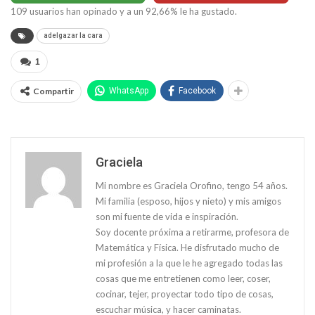
109
usuarios han opinado y a un
92,66
% le ha gustado.
adelgazar la cara
1
Compartir
WhatsApp
Facebook
Graciela
Mi nombre es Graciela Orofino, tengo 54 años.
Mi familia (esposo, hijos y nieto) y mis amigos
son mi fuente de vida e inspiración.
Soy docente próxima a retirarme, profesora de
Matemática y Física. He disfrutado mucho de
mi profesión a la que le he agregado todas las
cosas que me entretienen como leer, coser,
cocinar, tejer, proyectar todo tipo de cosas,
escuchar música, y hacer caminatas.