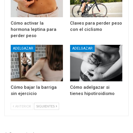
Cómo activar la
Claves para perder peso
hormona leptina para
con el ciclismo
perder peso
ADELGAZAR
ADELGAZAR
Cómo bajar la barriga
Cómo adelgazar si
sin ejercicio
tienes hipotiroidismo
ANTERIOR
SIGUIENTES